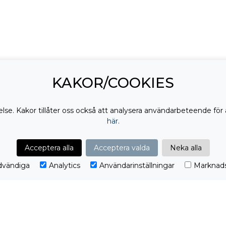
KAKOR/COOKIES
lse. Kakor tillåter oss också att analysera användarbeteende för 
här
.
DELA:
Acceptera alla
Acceptera valda
Neka alla
vändiga
Analytics
Användarinställningar
Marknads