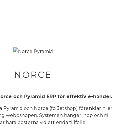
NORCE
rce och Pyramid ERP för effektiv e-handel.
 Pyramid och Norce (fd Jetshop) förenklar ni er
ring webbshopen. Systemen hänger ihop och ni
ar bara posterna vid ett enda tillfälle.