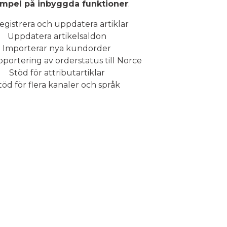
mpel på inbyggda funktioner
:
egistrera och uppdatera artiklar
Uppdatera artikelsaldon
Importerar nya kundorder
pportering av orderstatus till Norce
Stöd för attributartiklar
töd för flera kanaler och språk