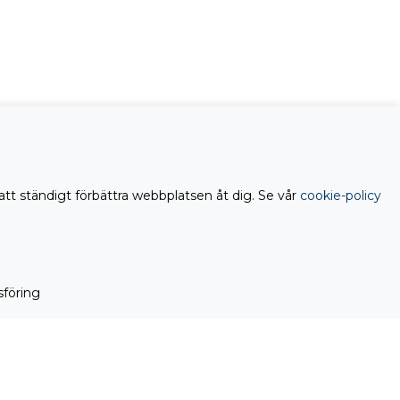
att ständigt förbättra webbplatsen åt dig. Se vår
cookie-policy
föring