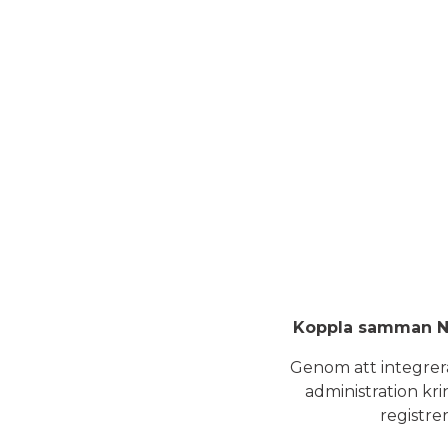
Koppla samman No
Genom att integrera
administration k
registrer