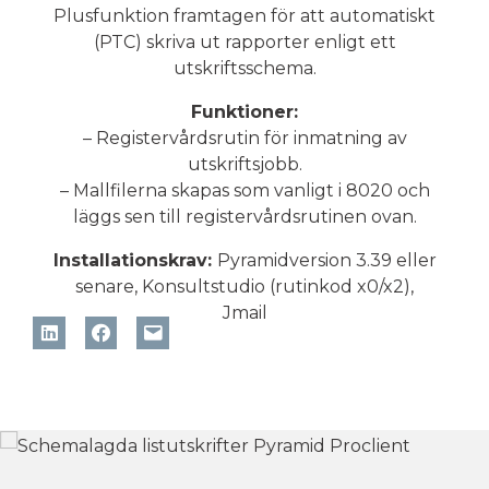
Plusfunktion framtagen för att automatiskt
(PTC) skriva ut rapporter enligt ett
utskriftsschema.
Funktioner:
– Registervårdsrutin för inmatning av
utskriftsjobb.
– Mallfilerna skapas som vanligt i 8020 och
läggs sen till registervårdsrutinen ovan.
Installationskrav:
Pyramidversion 3.39 eller
senare, Konsultstudio (rutinkod x0/x2),
Jmail