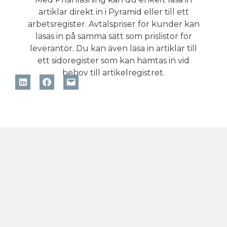
artiklar direkt in i Pyramid eller till ett
arbetsregister. Avtalspriser för kunder kan
läsas in på samma sätt som prislistor för
leverantör. Du kan även läsa in artiklar till
ett sidoregister som kan hämtas in vid
behov till artikelregistret.