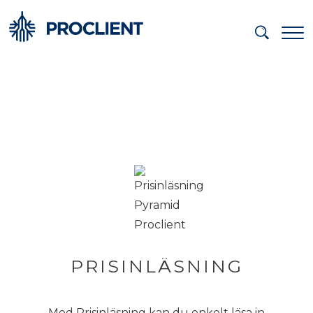
PRISINLÄSNING
Med Prisinläsning kan du enkelt läsa in