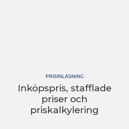
PRISINLÄSNING
Inköpspris, stafflade
priser och
priskalkylering