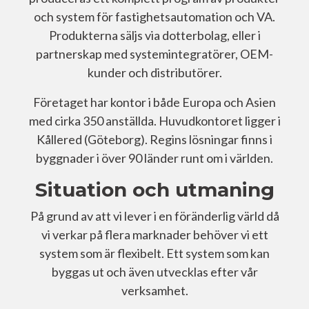
och system för fastighetsautomation och VA.
Produkterna säljs via dotterbolag, eller i
partnerskap med systemintegratörer, OEM-
kunder och distributörer.
Företaget har kontor i både Europa och Asien
med cirka 350 anställda. Huvudkontoret ligger i
Kållered (Göteborg). Regins lösningar finns i
byggnader i över 90 länder runt om i världen.
Situation och utmaning
På grund av att vi lever i en föränderlig värld då
vi verkar på flera marknader behöver vi ett
system som är flexibelt. Ett system som kan
byggas ut och även utvecklas efter vår
verksamhet.