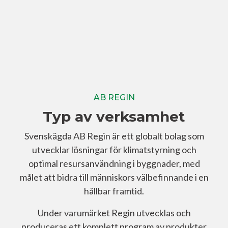
AB REGIN
Typ av verksamhet
Svenskägda AB Regin är ett globalt bolag som
utvecklar lösningar för klimatstyrning och
optimal resursanvändning i byggnader, med
målet att bidra till människors välbefinnande i en
hållbar framtid.
Under varumärket Regin utvecklas och
produceras ett komplett program av produkter