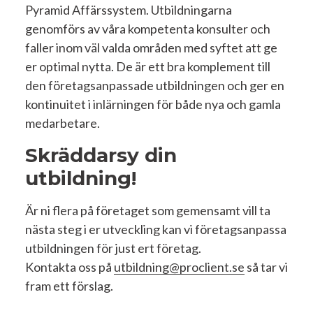
Pyramid Affärssystem. Utbildningarna
genomförs av våra kompetenta konsulter och
faller inom väl valda områden med syftet att ge
er optimal nytta. De är ett bra komplement till
den företagsanpassade utbildningen och ger en
kontinuitet i inlärningen för både nya och gamla
medarbetare.
Skräddarsy din
utbildning!
Är ni flera på företaget som gemensamt vill ta
nästa steg i er utveckling kan vi företagsanpassa
utbildningen för just ert företag.
Kontakta oss på
utbildning@
proclient
.se
så tar vi
fram ett förslag.