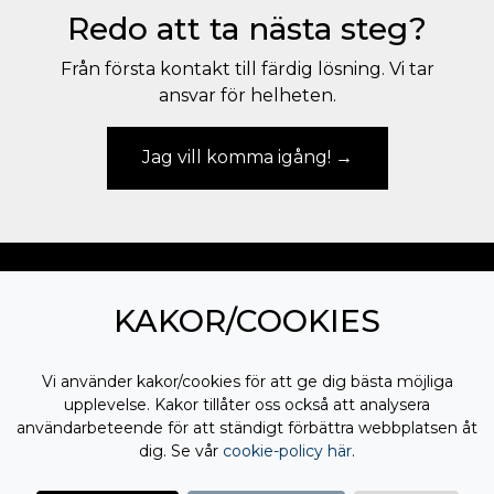
Redo att ta nästa steg?
Från första kontakt till färdig lösning. Vi tar
ansvar för helheten.
Jag vill komma igång!
KAKOR/COOKIES
Jag samtycker till
behandling av mina
personuppgifter
Vi använder kakor/cookies för att ge dig bästa möjliga
EMAIL
upplevelse. Kakor tillåter oss också att analysera
användarbeteende för att ständigt förbättra webbplatsen åt
dig. Se vår
cookie-policy här
.
PROCLIENT