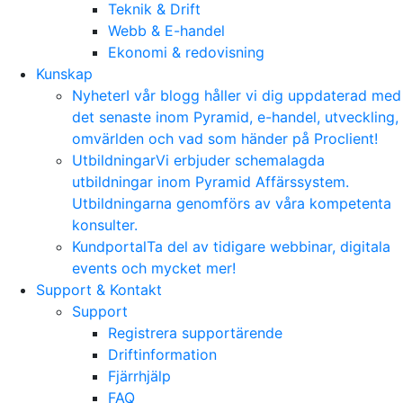
Teknik & Drift
Webb & E-handel
Ekonomi & redovisning
Kunskap
Nyheter
I vår blogg håller vi dig uppdaterad med
det senaste inom Pyramid, e-handel, utveckling,
omvärlden och vad som händer på Proclient!
Utbildningar
Vi erbjuder schemalagda
utbildningar inom Pyramid Affärssystem.
Utbildningarna genomförs av våra kompetenta
konsulter.
Kundportal
Ta del av tidigare webbinar, digitala
events och mycket mer!
Support & Kontakt
Support
Registrera supportärende
Driftinformation
Fjärrhjälp
FAQ