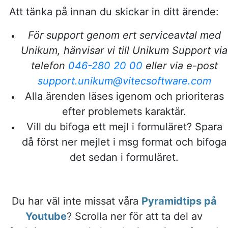
Att tänka på innan du skickar in ditt ärende:
För support genom ert serviceavtal med
Unikum, hänvisar vi till Unikum Support via
telefon
046-280 20 00
eller via e-post
support.unikum@vitecsoftware.com
Alla ärenden läses igenom och prioriteras
efter problemets karaktär.
Vill du bifoga ett mejl i formuläret? Spara
då först ner mejlet i msg format och bifoga
det sedan i formuläret.
Du har väl inte missat våra
Pyramidtips på
Youtube
? Scrolla ner för att ta del av