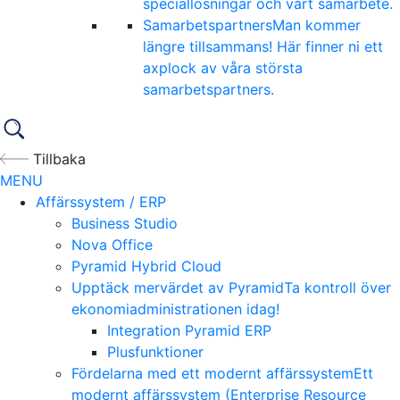
speciallösningar och vårt samarbete.
Samarbetspartners
Man kommer
längre tillsammans! Här finner ni ett
axplock av våra största
samarbetspartners.
Tillbaka
MENU
Affärssystem / ERP
Business Studio
Nova Office
Pyramid Hybrid Cloud
Upptäck mervärdet av Pyramid
Ta kontroll över
ekonomiadministrationen idag!
Integration Pyramid ERP
Plusfunktioner
Fördelarna med ett modernt affärssystem
Ett
modernt affärssystem (Enterprise Resource