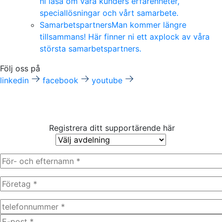
ni läsa om våra kunders erfarenheter,
speciallösningar och vårt samarbete.
Samarbetspartners
Man kommer längre
tillsammans! Här finner ni ett axplock av våra
största samarbetspartners.
Följ oss på
linkedin
facebook
youtube
Allmän Support
Registrera ditt supportärende här