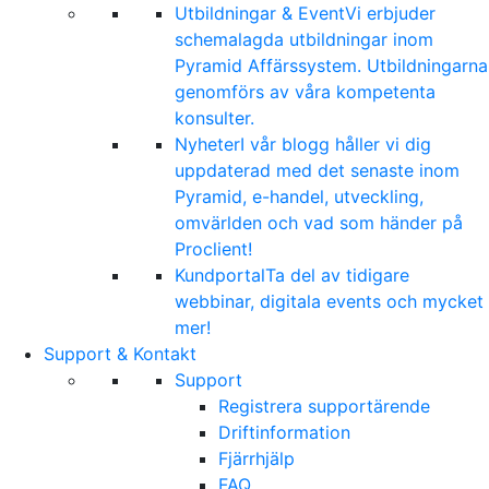
Utbildningar & Event
Vi erbjuder
schemalagda utbildningar inom
Pyramid Affärssystem. Utbildningarna
genomförs av våra kompetenta
konsulter.
Nyheter
I vår blogg håller vi dig
uppdaterad med det senaste inom
Pyramid, e-handel, utveckling,
omvärlden och vad som händer på
Proclient!
Kundportal
Ta del av tidigare
webbinar, digitala events och mycket
mer!
Support & Kontakt
Support
Registrera supportärende
Driftinformation
Fjärrhjälp
FAQ