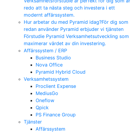
Verksamhetsförstudie är perfekt för dig som är
redo att ta nästa steg och investera i ett
modernt affärssystem.
Hur arbetar du med Pyramid idag?
För dig som
redan använder Pyramid erbjuder vi tjänsten
Förstudie Pyramid Verksamhetsutveckling som
maximerar värdet av din investering.
Affärssystem / ERP
Business Studio
Nova Office
Pyramid Hybrid Cloud
Verksamhetssystem
Proclient Expense
MediusGo
Oneflow
Qpick
PS Finance Group
Tjänster
Affärssystem