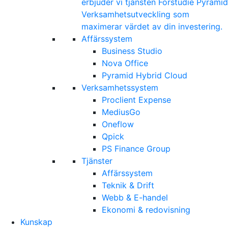
erbjuder vi tjänsten Förstudie Pyramid
Verksamhetsutveckling som
maximerar värdet av din investering.
Affärssystem
Business Studio
Nova Office
Pyramid Hybrid Cloud
Verksamhetssystem
Proclient Expense
MediusGo
Oneflow
Qpick
PS Finance Group
Tjänster
Affärssystem
Teknik & Drift
Webb & E-handel
Ekonomi & redovisning
Kunskap