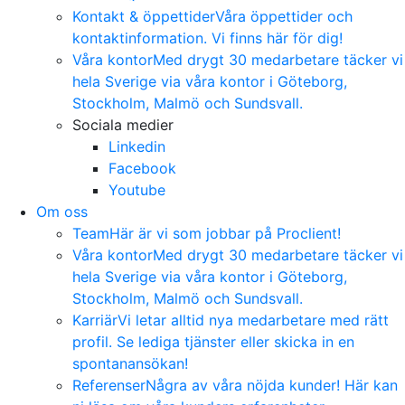
Kontakt & öppettider
Våra öppettider och
kontaktinformation. Vi finns här för dig!
Våra kontor
Med drygt 30 medarbetare täcker vi
hela Sverige via våra kontor i Göteborg,
Stockholm, Malmö och Sundsvall.
Sociala medier
Linkedin
Facebook
Youtube
Om oss
Team
Här är vi som jobbar på Proclient!
Våra kontor
Med drygt 30 medarbetare täcker vi
hela Sverige via våra kontor i Göteborg,
Stockholm, Malmö och Sundsvall.
Karriär
Vi letar alltid nya medarbetare med rätt
profil. Se lediga tjänster eller skicka in en
spontanansökan!
Referenser
Några av våra nöjda kunder! Här kan