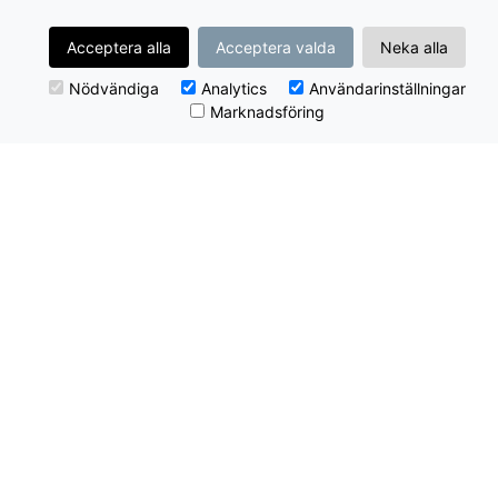
Acceptera alla
Acceptera valda
Neka alla
Nödvändiga
Analytics
Användarinställningar
Marknadsföring