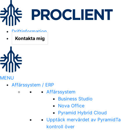
Driftinformation
Kontakta mig
MENU
Affärssystem / ERP
Affärssystem
Business Studio
Nova Office
Pyramid Hybrid Cloud
Upptäck mervärdet av Pyramid
Ta
kontroll över