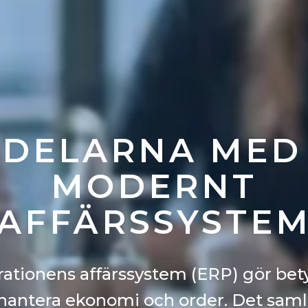
DELARNA MED
MODERNT
AFFÄRSSYSTE
ationens affärssystem (ERP) gör bet
 hantera ekonomi och order. Det saml