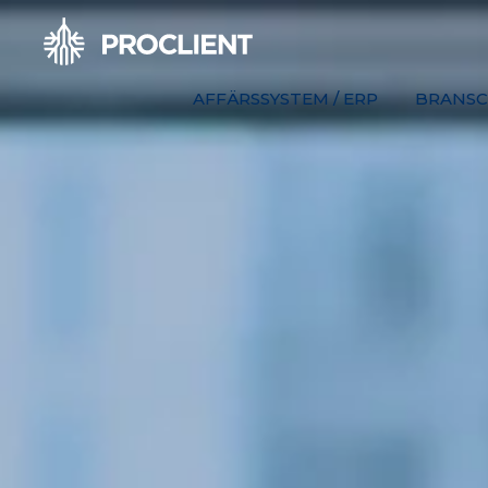
AFFÄRSSYSTEM / ERP
BRANSC