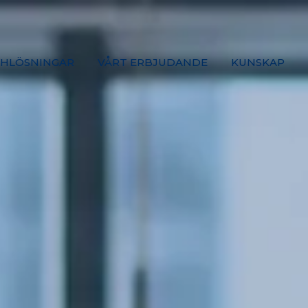
HLÖSNINGAR
VÅRT ERBJUDANDE
KUNSKAP