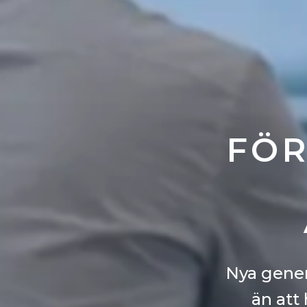
FÖR
Nya gener
än att