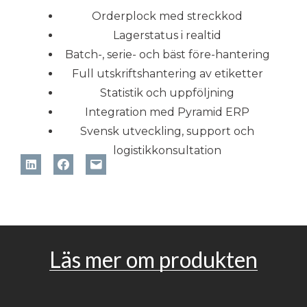
Orderplock med streckkod
Lagerstatus i realtid
Batch-, serie- och bäst före-hantering
Full utskriftshantering av etiketter
Statistik och uppföljning
Integration med Pyramid ERP
Svensk utveckling, support och
logistikkonsultation
Läs mer om produkten