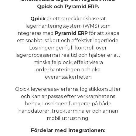
Qpick och Pyramid ERP.
Qpick
är ett streckkodsbaserat
lagerhanteringssystem (WMS) som
integreras med
Pyramid ERP
för att skapa
ett snabbt, säkert och effektivt lagerflöde.
Lösningen ger full kontroll över
lagerprocesserna i realtid och hjälper er att
minska felplock, effektivisera
orderhanteringen och öka
leveranssäkerheten.
Qpick levereras av erfarna logistikkonsulter
och kan anpassas efter verksamhetens
behov. Lösningen fungerar på både
handdatorer, truckterminaler och annan
mobil utrustning.
Fördelar med integrationen: