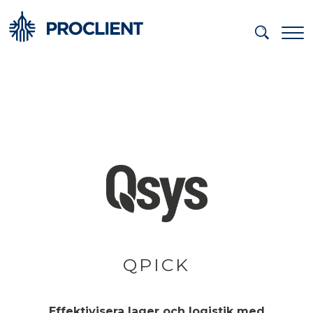
QPICK
Effektivisera lager och logistik med