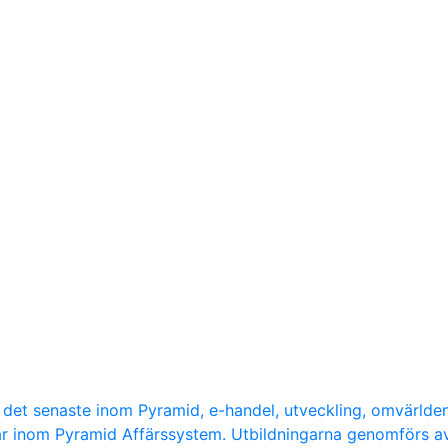
d det senaste inom Pyramid, e-handel, utveckling, omvärlde
ar inom Pyramid Affärssystem. Utbildningarna genomförs a