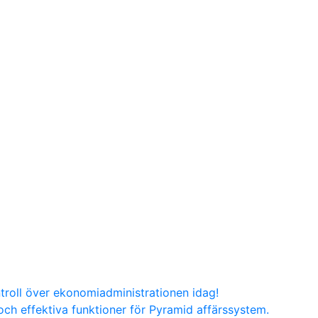
troll över ekonomiadministrationen idag!
ch effektiva funktioner för Pyramid affärssystem.