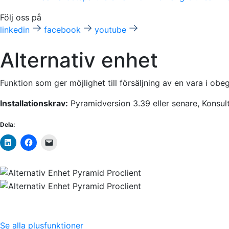
Följ oss på
linkedin
facebook
youtube
Alternativ enhet
Funktion som ger möjlighet till försäljning av en vara i obe
Installationskrav:
Pyramidversion 3.39 eller senare, Konsul
Dela:
Se alla plusfunktioner