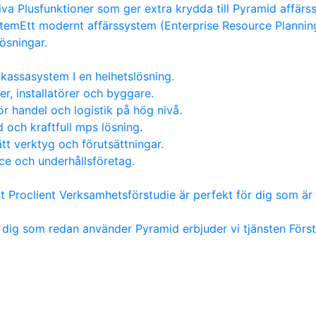
va Plusfunktioner som ger extra krydda till Pyramid affärs
stem
Ett modernt affärssystem (Enterprise Resource Planning)
lösningar.
kassasystem I en helhetslösning.
er, installatörer och byggare.
ör handel och logistik på hög nivå.
 och kraftfull mps lösning.
tt verktyg och förutsättningar.
ice och underhållsföretag.
st Proclient Verksamhetsförstudie är perfekt för dig som är 
 dig som redan använder Pyramid erbjuder vi tjänsten För