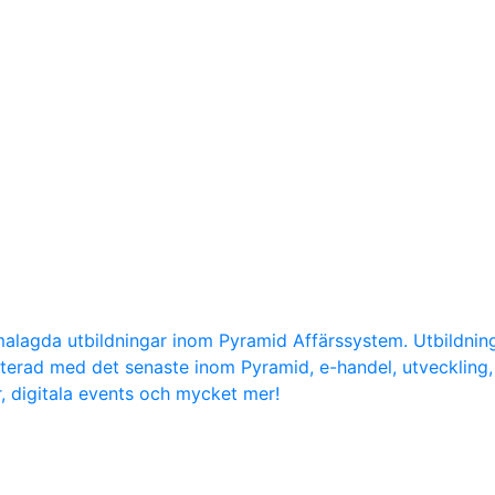
malagda utbildningar inom Pyramid Affärssystem. Utbildni
daterad med det senaste inom Pyramid, e-handel, utvecklin
r, digitala events och mycket mer!