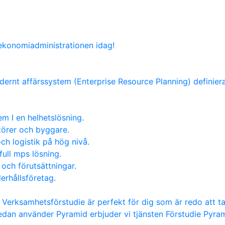
 ekonomiadministrationen idag!
dernt affärssystem (Enterprise Resource Planning) definieras
m I en helhetslösning.
atörer och byggare.
ch logistik på hög nivå.
full mps lösning.
 och förutsättningar.
erhållsföretag.
t Verksamhetsförstudie är perfekt för dig som är redo att t
edan använder Pyramid erbjuder vi tjänsten Förstudie Pyr