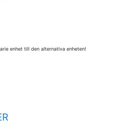
rie enhet till den alternativa enheten!
ER