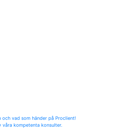
n och vad som händer på Proclient!
v våra kompetenta konsulter.