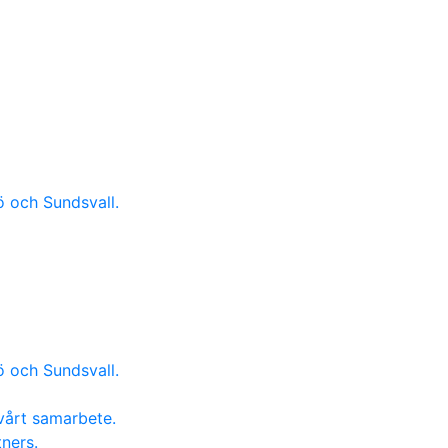
ö och Sundsvall.
ö och Sundsvall.
vårt samarbete.
ners.