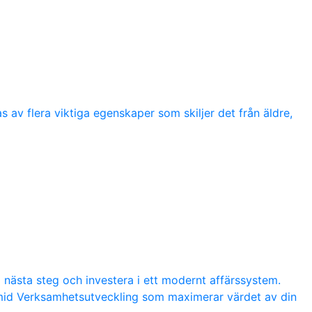
 av flera viktiga egenskaper som skiljer det från äldre,
a nästa steg och investera i ett modernt affärssystem.
amid Verksamhetsutveckling som maximerar värdet av din