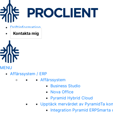
Driftinformation
Kontakta mig
MENU
Affärssystem / ERP
Affärssystem
Business Studio
Nova Office
Pyramid Hybrid Cloud
Upptäck mervärdet av Pyramid
Ta kon
Integration Pyramid ERP
Smarta o