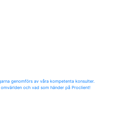
ngarna genomförs av våra kompetenta konsulter.
g, omvärlden och vad som händer på Proclient!