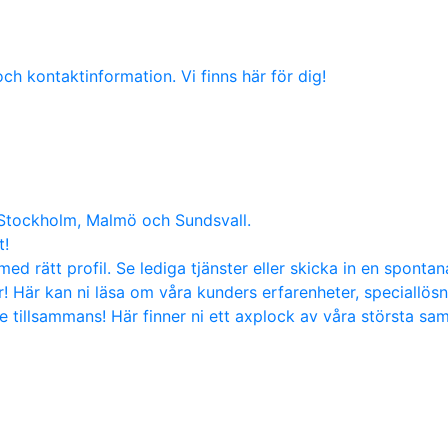
ch kontaktinformation. Vi finns här för dig!
 Stockholm, Malmö och Sundsvall.
t!
med rätt profil. Se lediga tjänster eller skicka in en sponta
! Här kan ni läsa om våra kunders erfarenheter, speciallös
tillsammans! Här finner ni ett axplock av våra största sa