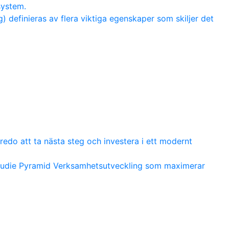
system.
 definieras av flera viktiga egenskaper som skiljer det
redo att ta nästa steg och investera i ett modernt
studie Pyramid Verksamhetsutveckling som maximerar