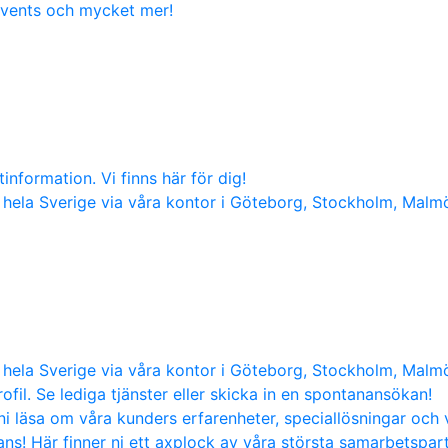
 events och mycket mer!
nformation. Vi finns här för dig!
hela Sverige via våra kontor i Göteborg, Stockholm, Malm
hela Sverige via våra kontor i Göteborg, Stockholm, Malm
ofil. Se lediga tjänster eller skicka in en spontanansökan!
i läsa om våra kunders erfarenheter, speciallösningar och 
s! Här finner ni ett axplock av våra största samarbetspart