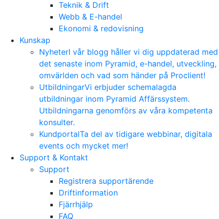
Teknik & Drift
Webb & E-handel
Ekonomi & redovisning
Kunskap
Nyheter
I vår blogg håller vi dig uppdaterad med
det senaste inom Pyramid, e-handel, utveckling,
omvärlden och vad som händer på Proclient!
Utbildningar
Vi erbjuder schemalagda
utbildningar inom Pyramid Affärssystem.
Utbildningarna genomförs av våra kompetenta
konsulter.
Kundportal
Ta del av tidigare webbinar, digitala
events och mycket mer!
Support & Kontakt
Support
Registrera supportärende
Driftinformation
Fjärrhjälp
FAQ