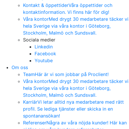
Kontakt & öppettider
Våra öppettider och
kontaktinformation. Vi finns här för dig!
Våra kontor
Med drygt 30 medarbetare täcker vi
hela Sverige via våra kontor i Göteborg,
Stockholm, Malmö och Sundsvall.
Sociala medier
Linkedin
Facebook
Youtube
Om oss
Team
Här är vi som jobbar på Proclient!
Våra kontor
Med drygt 30 medarbetare täcker vi
hela Sverige via våra kontor i Göteborg,
Stockholm, Malmö och Sundsvall.
Karriär
Vi letar alltid nya medarbetare med rätt
profil. Se lediga tjänster eller skicka in en
spontanansökan!
Referenser
Några av våra nöjda kunder! Här kan