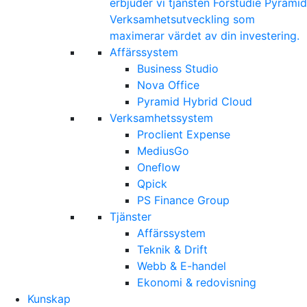
erbjuder vi tjänsten Förstudie Pyramid
Verksamhetsutveckling som
maximerar värdet av din investering.
Affärssystem
Business Studio
Nova Office
Pyramid Hybrid Cloud
Verksamhetssystem
Proclient Expense
MediusGo
Oneflow
Qpick
PS Finance Group
Tjänster
Affärssystem
Teknik & Drift
Webb & E-handel
Ekonomi & redovisning
Kunskap