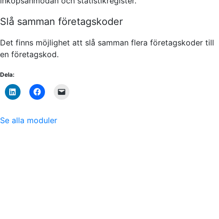
inköpsanmodan och statistikregister.
Slå samman företagskoder
Det finns möjlighet att slå samman flera företagskoder till
en företagskod.
Dela:
Se alla moduler