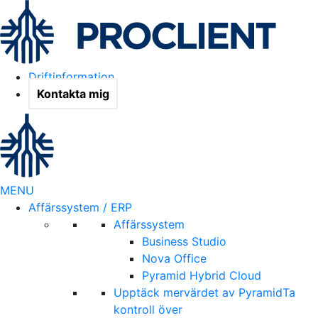
Driftinformation
Kontakta mig
MENU
Affärssystem / ERP
Affärssystem
Business Studio
Nova Office
Pyramid Hybrid Cloud
Upptäck mervärdet av Pyramid
Ta
kontroll över