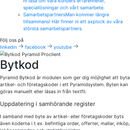
ni läsa om våra kunders erfarenheter,
speciallösningar och vårt samarbete.
Samarbetspartners
Man kommer längre
tillsammans! Här finner ni ett axplock av våra
största samarbetspartners.
Följ oss på
linkedin
facebook
youtube
Bytkod
Pyramid Bytkod är modulen som ger dig möjlighet att byta
artikel- och företagskoder i ett Pyramidsystem. Byten kan
göras manuellt eller läsas in från textfil.
Uppdatering i samhörande register
I samband med byte av artikel- eller företagskoder byts
även koderna i t ex. befintliga order, offerter, mallar, inköp,