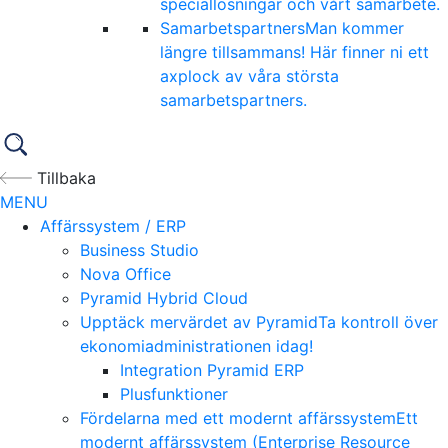
speciallösningar och vårt samarbete.
Samarbetspartners
Man kommer
längre tillsammans! Här finner ni ett
axplock av våra största
samarbetspartners.
Tillbaka
MENU
Affärssystem / ERP
Business Studio
Nova Office
Pyramid Hybrid Cloud
Upptäck mervärdet av Pyramid
Ta kontroll över
ekonomiadministrationen idag!
Integration Pyramid ERP
Plusfunktioner
Fördelarna med ett modernt affärssystem
Ett
modernt affärssystem (Enterprise Resource