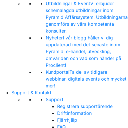
Utbildningar & Event
Vi erbjuder
schemalagda utbildningar inom
Pyramid Affärssystem. Utbildningarna
genomförs av våra kompetenta
konsulter.
Nyheter
I vår blogg håller vi dig
uppdaterad med det senaste inom
Pyramid, e-handel, utveckling,
omvärlden och vad som händer på
Proclient!
Kundportal
Ta del av tidigare
webbinar, digitala events och mycket
mer!
Support & Kontakt
Support
Registrera supportärende
Driftinformation
Fjärrhjälp
FAQ