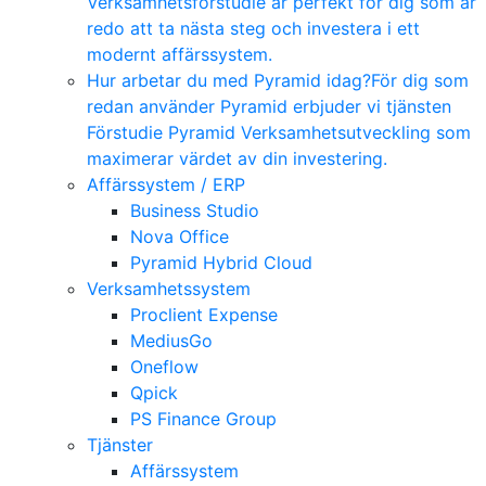
Verksamhetsförstudie är perfekt för dig som är
redo att ta nästa steg och investera i ett
modernt affärssystem.
Hur arbetar du med Pyramid idag?
För dig som
redan använder Pyramid erbjuder vi tjänsten
Förstudie Pyramid Verksamhetsutveckling som
maximerar värdet av din investering.
Affärssystem / ERP
Business Studio
Nova Office
Pyramid Hybrid Cloud
Verksamhetssystem
Proclient Expense
MediusGo
Oneflow
Qpick
PS Finance Group
Tjänster
Affärssystem