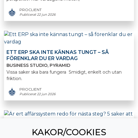
PROCLIENT
Publicerat 22 jun 2026
ETT ERP SKA INTE KÄNNAS TUNGT – SÅ
FÖRENKLAR DU ER VARDAG
BUSINESS STUDIO
PYRAMID
Vissa saker ska bara fungera Smidigt, enkelt och utan
friktion.
PROCLIENT
Publicerat 22 jun 2026
KAKOR/COOKIES
TA MED DIG RÄTT FOKUS IN I HÖSTEN – 5 SAKER
ATT SE ÖVER I SOMMAR