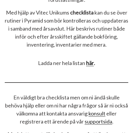
Med hjälp av Vitec Unikums
checklista
kan du se över
rutiner i Pyramid som bör kontrolleras och uppdateras
i samband med årsavslut. Här beskrivs rutiner både
inför och efter årsskiftet gällande bokföring,
inventering, inventarier med mera.
Ladda ner hela listan
här
.
En väldigt bra checklista men om ni ändå skulle
behöva hjälp eller om ni har några frågor så är ni också
välkomna att kontakta ansvarig
konsult
eller
registrera ett ärende på vår
supportsida
.