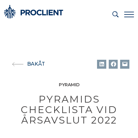
BAKÅT
PYRAMID
PYRAMIDS
CHECKLISTA VID
ÅRSAVSLUT 2022