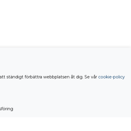
att ständigt förbättra webbplatsen åt dig. Se vår
cookie-policy
föring