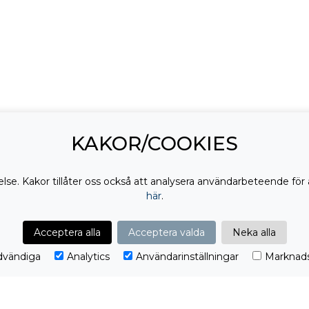
KAKOR/COOKIES
lse. Kakor tillåter oss också att analysera användarbeteende för 
här
.
Acceptera alla
Acceptera valda
Neka alla
vändiga
Analytics
Användarinställningar
Marknads