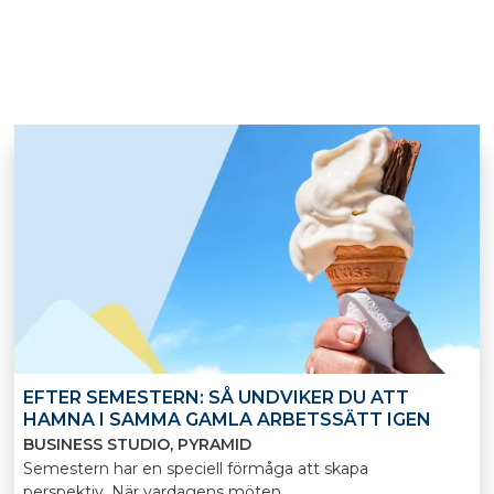
EFTER SEMESTERN: SÅ UNDVIKER DU ATT
HAMNA I SAMMA GAMLA ARBETSSÄTT IGEN
BUSINESS STUDIO
PYRAMID
Semestern har en speciell förmåga att skapa
perspektiv. När vardagens möten,