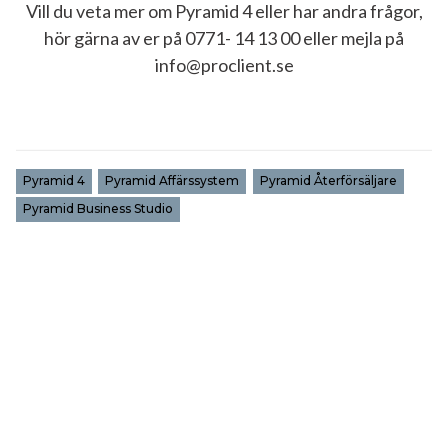
Vill du veta mer om Pyramid 4 eller har andra frågor,
hör gärna av er på 0771- 14 13 00 eller mejla på
info@proclient.se
Pyramid 4
Pyramid Affärssystem
Pyramid Återförsäljare
Pyramid Business Studio