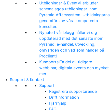
Utbildningar & Event
Vi erbjuder
schemalagda utbildningar inom
Pyramid Affärssystem. Utbildningarna
genomförs av våra kompetenta
konsulter.
Nyheter
I vår blogg håller vi dig
uppdaterad med det senaste inom
Pyramid, e-handel, utveckling,
omvärlden och vad som händer på
Proclient!
Kundportal
Ta del av tidigare
webbinar, digitala events och mycket
mer!
Support & Kontakt
Support
Registrera supportärende
Driftinformation
Fjärrhjälp
FAQ