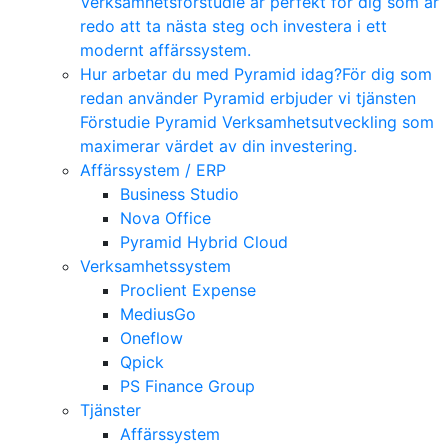
Verksamhetsförstudie är perfekt för dig som är
redo att ta nästa steg och investera i ett
modernt affärssystem.
Hur arbetar du med Pyramid idag?
För dig som
redan använder Pyramid erbjuder vi tjänsten
Förstudie Pyramid Verksamhetsutveckling som
maximerar värdet av din investering.
Affärssystem / ERP
Business Studio
Nova Office
Pyramid Hybrid Cloud
Verksamhetssystem
Proclient Expense
MediusGo
Oneflow
Qpick
PS Finance Group
Tjänster
Affärssystem