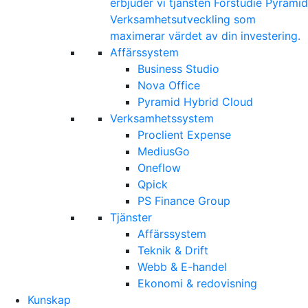
erbjuder vi tjänsten Förstudie Pyramid
Verksamhetsutveckling som
maximerar värdet av din investering.
Affärssystem
Business Studio
Nova Office
Pyramid Hybrid Cloud
Verksamhetssystem
Proclient Expense
MediusGo
Oneflow
Qpick
PS Finance Group
Tjänster
Affärssystem
Teknik & Drift
Webb & E-handel
Ekonomi & redovisning
Kunskap