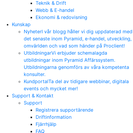
Teknik & Drift
Webb & E-handel
Ekonomi & redovisning
Kunskap
Nyheter
I vår blogg håller vi dig uppdaterad med
det senaste inom Pyramid, e-handel, utveckling,
omvärlden och vad som händer på Proclient!
Utbildningar
Vi erbjuder schemalagda
utbildningar inom Pyramid Affärssystem.
Utbildningarna genomförs av våra kompetenta
konsulter.
Kundportal
Ta del av tidigare webbinar, digitala
events och mycket mer!
Support & Kontakt
Support
Registrera supportärende
Driftinformation
Fjärrhjälp
FAQ