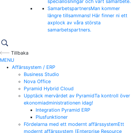
speciallösningar och vårt samarbete.
Samarbetspartners
Man kommer
längre tillsammans! Här finner ni ett
axplock av våra största
samarbetspartners.
Tillbaka
MENU
Affärssystem / ERP
Business Studio
Nova Office
Pyramid Hybrid Cloud
Upptäck mervärdet av Pyramid
Ta kontroll över
ekonomiadministrationen idag!
Integration Pyramid ERP
Plusfunktioner
Fördelarna med ett modernt affärssystem
Ett
modernt affärssystem (Enterprise Resource