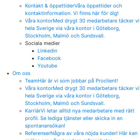
Kontakt & öppettider
Våra öppettider och
kontaktinformation. Vi finns här för dig!
Våra kontor
Med drygt 30 medarbetare täcker vi
hela Sverige via våra kontor i Göteborg,
Stockholm, Malmö och Sundsvall.
Sociala medier
Linkedin
Facebook
Youtube
Om oss
Team
Här är vi som jobbar på Proclient!
Våra kontor
Med drygt 30 medarbetare täcker vi
hela Sverige via våra kontor i Göteborg,
Stockholm, Malmö och Sundsvall.
Karriär
Vi letar alltid nya medarbetare med rätt
profil. Se lediga tjänster eller skicka in en
spontanansökan!
Referenser
Några av våra nöjda kunder! Här kan