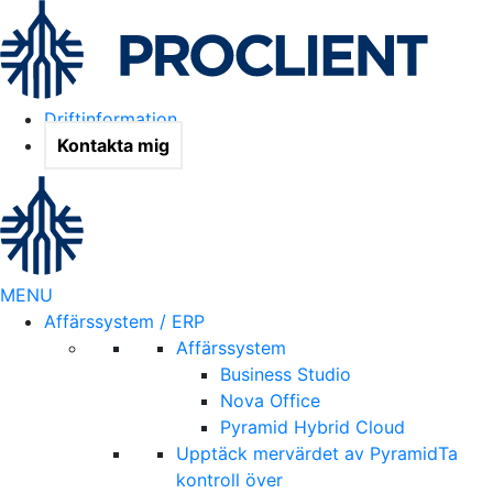
Driftinformation
Kontakta mig
MENU
Affärssystem / ERP
Affärssystem
Business Studio
Nova Office
Pyramid Hybrid Cloud
Upptäck mervärdet av Pyramid
Ta
kontroll över