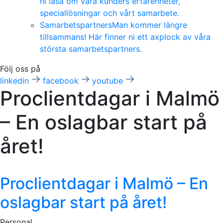
ni läsa om våra kunders erfarenheter,
speciallösningar och vårt samarbete.
Samarbetspartners
Man kommer längre
tillsammans! Här finner ni ett axplock av våra
största samarbetspartners.
Följ oss på
linkedin
facebook
youtube
Proclientdagar i Malmö
– En oslagbar start på
året!
Proclientdagar i Malmö – En
oslagbar start på året!
Personal