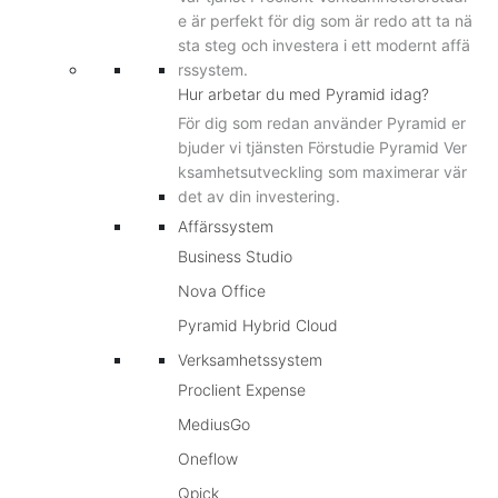
e är perfekt för dig som är redo att ta nä
sta steg och investera i ett modernt affä
rssystem.
Hur arbetar du med Pyramid idag?
För dig som redan använder Pyramid er
bjuder vi tjänsten Förstudie Pyramid Ver
ksamhetsutveckling som maximerar vär
det av din investering.
Affärssystem
Business Studio
Nova Office
Pyramid Hybrid Cloud
Verksamhetssystem
Proclient Expense
MediusGo
Oneflow
Qpick