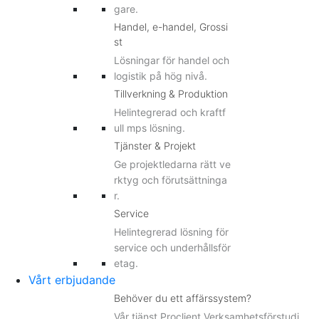
gare.
Handel, e-handel, Grossi
st
Lösningar för handel och
logistik på hög nivå.
Tillverkning & Produktion
Helintegrerad och kraftf
ull mps lösning.
Tjänster & Projekt
Ge projektledarna rätt ve
rktyg och förutsättninga
r.
Service
Helintegrerad lösning för
service och underhållsför
etag.
Vårt erbjudande
Behöver du ett affärssystem?
Vår tjänst Proclient Verksamhetsförstudi