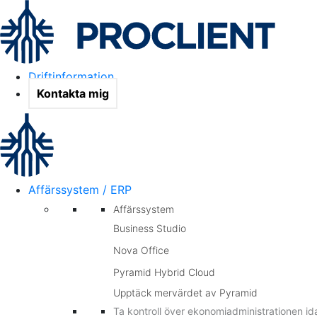
Driftinformation
Kontakta mig
Affärssystem / ERP
Affärssystem
Business Studio
Nova Office
Pyramid Hybrid Cloud
Upptäck mervärdet av Pyramid
Ta kontroll över ekonomiadministrationen id