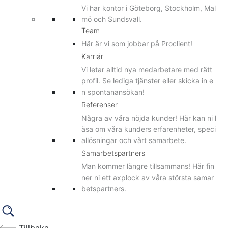
Vi har kontor i Göteborg, Stockholm, Mal
mö och Sundsvall.
Team
Här är vi som jobbar på Proclient!
Karriär
Vi letar alltid nya medarbetare med rätt
profil. Se lediga tjänster eller skicka in e
n spontanansökan!
Referenser
Några av våra nöjda kunder! Här kan ni l
äsa om våra kunders erfarenheter, speci
allösningar och vårt samarbete.
Samarbetspartners
Man kommer längre tillsammans! Här fin
ner ni ett axplock av våra största samar
betspartners.
Tillbaka