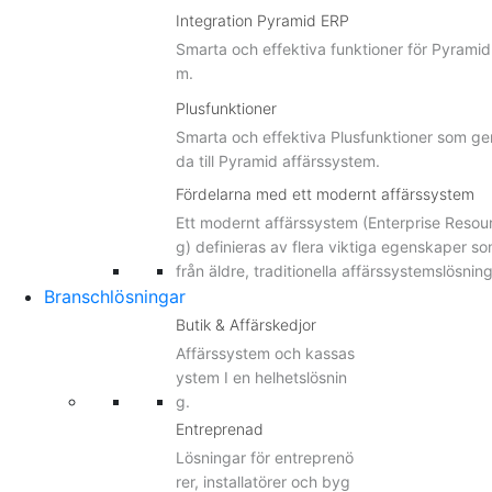
Integration Pyramid ERP
Smarta och effektiva funktioner för Pyramid
m.
Plusfunktioner
Smarta och effektiva Plusfunktioner som ge
da till Pyramid affärssystem.
Fördelarna med ett modernt affärssystem
Ett modernt affärssystem (Enterprise Resou
g) definieras av flera viktiga egenskaper som
från äldre, traditionella affärssystemslösning
Branschlösningar
Butik & Affärskedjor
Affärssystem och kassas
ystem I en helhetslösnin
g.
Entreprenad
Lösningar för entreprenö
rer, installatörer och byg