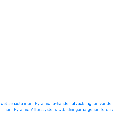
d det senaste inom Pyramid, e-handel, utveckling, omvärlde
ar inom Pyramid Affärssystem. Utbildningarna genomförs a