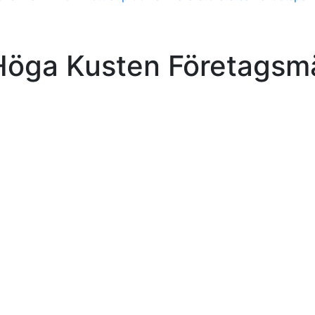
 Höga Kusten Företagsm