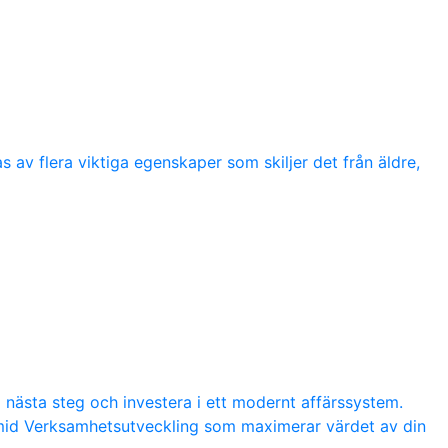
 av flera viktiga egenskaper som skiljer det från äldre,
a nästa steg och investera i ett modernt affärssystem.
amid Verksamhetsutveckling som maximerar värdet av din