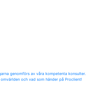
ngarna genomförs av våra kompetenta konsulter.
g, omvärlden och vad som händer på Proclient!