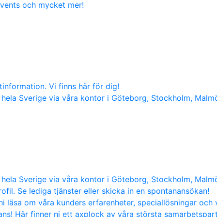
 events och mycket mer!
nformation. Vi finns här för dig!
hela Sverige via våra kontor i Göteborg, Stockholm, Malm
hela Sverige via våra kontor i Göteborg, Stockholm, Malm
ofil. Se lediga tjänster eller skicka in en spontanansökan!
i läsa om våra kunders erfarenheter, speciallösningar och 
s! Här finner ni ett axplock av våra största samarbetspart