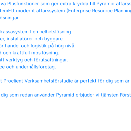
va Plusfunktioner som ger extra krydda till Pyramid affärs
stem
Ett modernt affärssystem (Enterprise Resource Planning)
lösningar.
kassasystem I en helhetslösning.
er, installatörer och byggare.
ör handel och logistik på hög nivå.
 och kraftfull mps lösning.
tt verktyg och förutsättningar.
ice och underhållsföretag.
st Proclient Verksamhetsförstudie är perfekt för dig som är 
 dig som redan använder Pyramid erbjuder vi tjänsten För