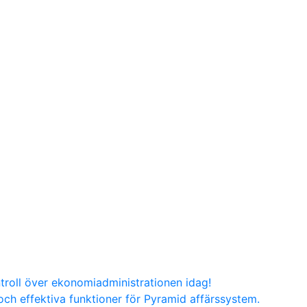
troll över ekonomiadministrationen idag!
ch effektiva funktioner för Pyramid affärssystem.