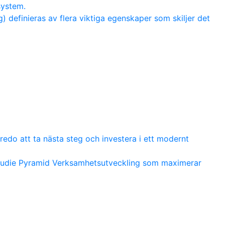
system.
 definieras av flera viktiga egenskaper som skiljer det
redo att ta nästa steg och investera i ett modernt
studie Pyramid Verksamhetsutveckling som maximerar