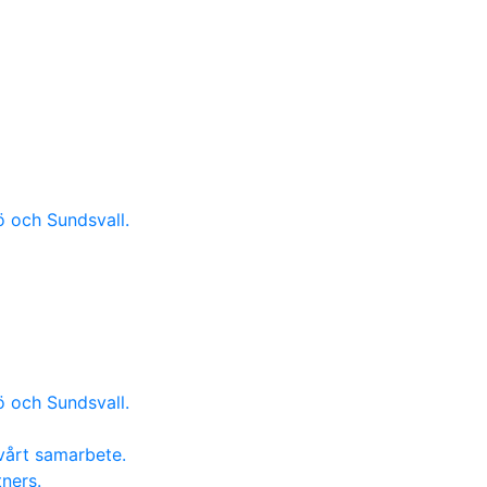
ö och Sundsvall.
ö och Sundsvall.
vårt samarbete.
ners.