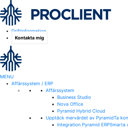
Driftinformation
Kontakta mig
MENU
Affärssystem / ERP
Affärssystem
Business Studio
Nova Office
Pyramid Hybrid Cloud
Upptäck mervärdet av Pyramid
Ta kon
Integration Pyramid ERP
Smarta o