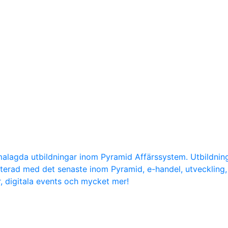
malagda utbildningar inom Pyramid Affärssystem. Utbildni
daterad med det senaste inom Pyramid, e-handel, utvecklin
r, digitala events och mycket mer!