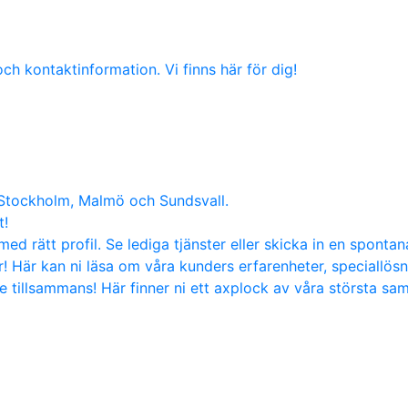
ch kontaktinformation. Vi finns här för dig!
 Stockholm, Malmö och Sundsvall.
t!
med rätt profil. Se lediga tjänster eller skicka in en sponta
! Här kan ni läsa om våra kunders erfarenheter, speciallös
tillsammans! Här finner ni ett axplock av våra största sa