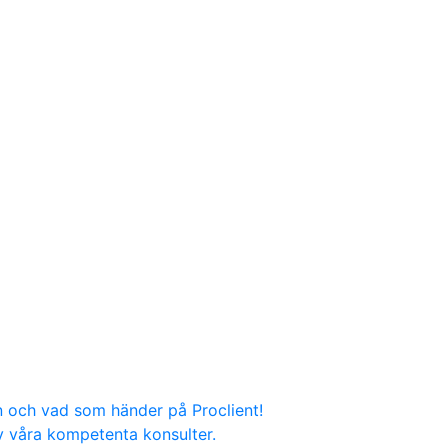
n och vad som händer på Proclient!
v våra kompetenta konsulter.