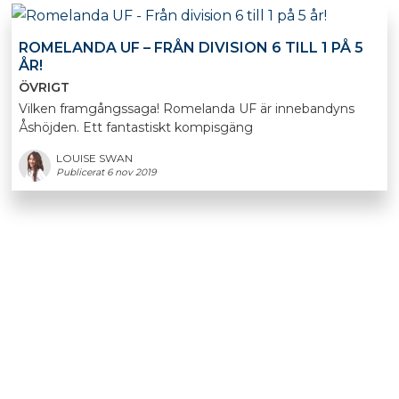
ROMELANDA UF – FRÅN DIVISION 6 TILL 1 PÅ 5
ÅR!
ÖVRIGT
Vilken framgångssaga! Romelanda UF är innebandyns
Åshöjden. Ett fantastiskt kompisgäng
LOUISE SWAN
Publicerat 6 nov 2019