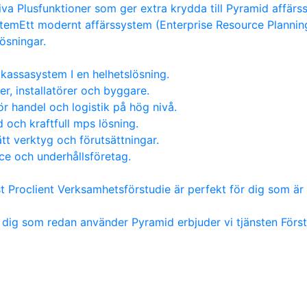
va Plusfunktioner som ger extra krydda till Pyramid affärs
stem
Ett modernt affärssystem (Enterprise Resource Planning)
lösningar.
kassasystem I en helhetslösning.
er, installatörer och byggare.
ör handel och logistik på hög nivå.
 och kraftfull mps lösning.
tt verktyg och förutsättningar.
ice och underhållsföretag.
st Proclient Verksamhetsförstudie är perfekt för dig som är 
 dig som redan använder Pyramid erbjuder vi tjänsten För