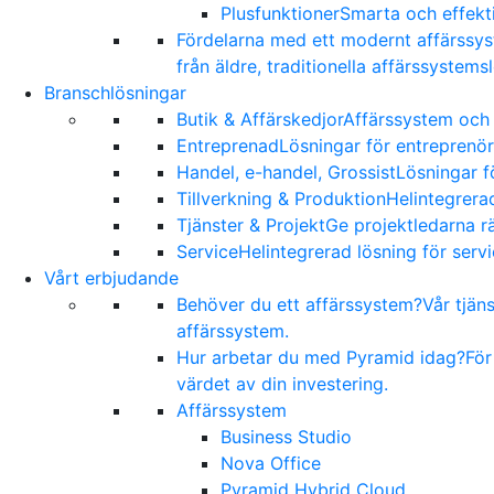
Plusfunktioner
Smarta och effekti
Fördelarna med ett modernt affärssy
från äldre, traditionella affärssystems
Branschlösningar
Butik & Affärskedjor
Affärssystem och 
Entreprenad
Lösningar för entreprenör
Handel, e-handel, Grossist
Lösningar f
Tillverkning & Produktion
Helintegrerad
Tjänster & Projekt
Ge projektledarna rä
Service
Helintegrerad lösning för serv
Vårt erbjudande
Behöver du ett affärssystem?
Vår tjän
affärssystem.
Hur arbetar du med Pyramid idag?
För
värdet av din investering.
Affärssystem
Business Studio
Nova Office
Pyramid Hybrid Cloud