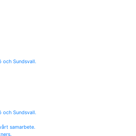
ö och Sundsvall.
ö och Sundsvall.
vårt samarbete.
ners.