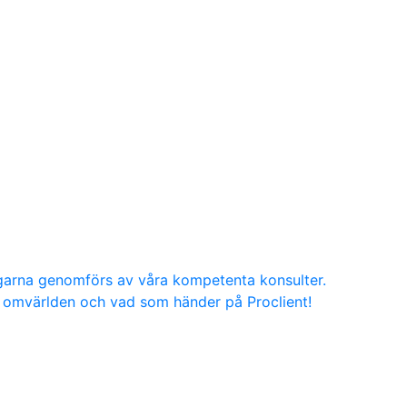
ngarna genomförs av våra kompetenta konsulter.
g, omvärlden och vad som händer på Proclient!