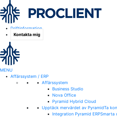
Driftinformation
Kontakta mig
MENU
Affärssystem / ERP
Affärssystem
Business Studio
Nova Office
Pyramid Hybrid Cloud
Upptäck mervärdet av Pyramid
Ta kon
Integration Pyramid ERP
Smarta o