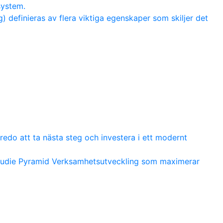
system.
 definieras av flera viktiga egenskaper som skiljer det
redo att ta nästa steg och investera i ett modernt
studie Pyramid Verksamhetsutveckling som maximerar