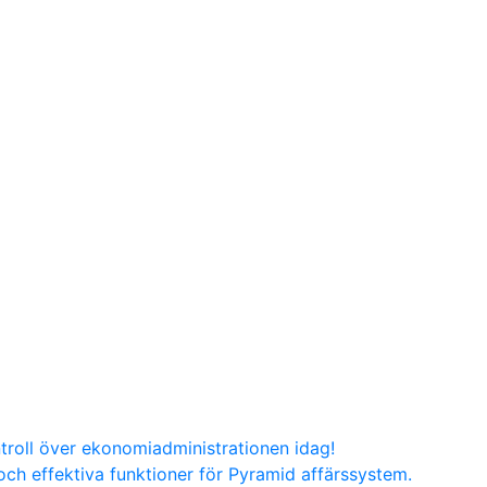
troll över ekonomiadministrationen idag!
ch effektiva funktioner för Pyramid affärssystem.