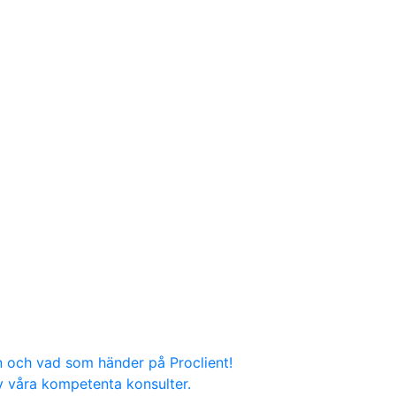
n och vad som händer på Proclient!
v våra kompetenta konsulter.