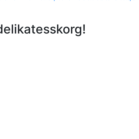
delikatesskorg!