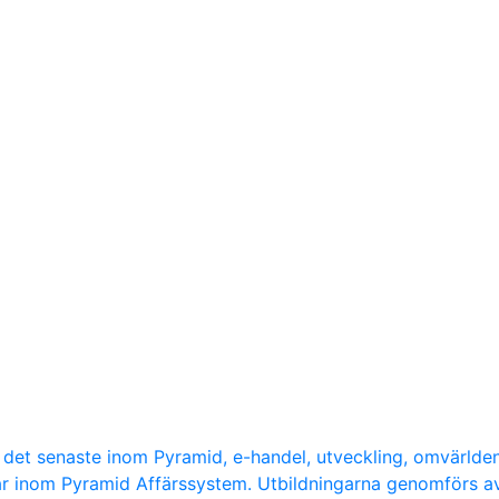
d det senaste inom Pyramid, e-handel, utveckling, omvärlde
ar inom Pyramid Affärssystem. Utbildningarna genomförs a