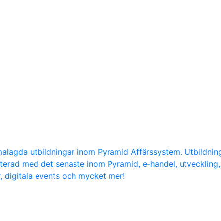
malagda utbildningar inom Pyramid Affärssystem. Utbildni
daterad med det senaste inom Pyramid, e-handel, utvecklin
r, digitala events och mycket mer!