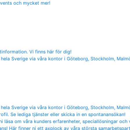
 events och mycket mer!
nformation. Vi finns här för dig!
hela Sverige via våra kontor i Göteborg, Stockholm, Malm
hela Sverige via våra kontor i Göteborg, Stockholm, Malm
ofil. Se lediga tjänster eller skicka in en spontanansökan!
i läsa om våra kunders erfarenheter, speciallösningar och 
s! Här finner ni ett axplock av våra största samarbetspart