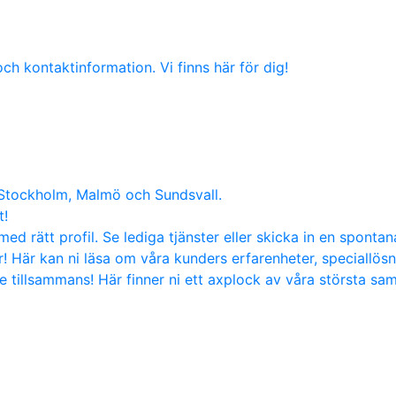
ch kontaktinformation. Vi finns här för dig!
 Stockholm, Malmö och Sundsvall.
t!
med rätt profil. Se lediga tjänster eller skicka in en sponta
! Här kan ni läsa om våra kunders erfarenheter, speciallös
tillsammans! Här finner ni ett axplock av våra största sa