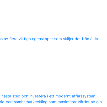
 av flera viktiga egenskaper som skiljer det från äldre,
a nästa steg och investera i ett modernt affärssystem.
amid Verksamhetsutveckling som maximerar värdet av din