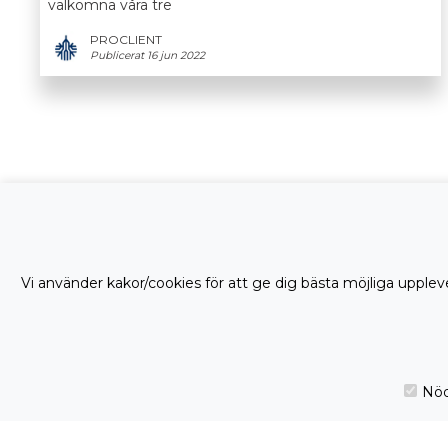
välkomna våra tre
PROCLIENT
Publicerat 16 jun 2022
Vi använder kakor/cookies för att ge dig bästa möjliga uppleve
Nöd