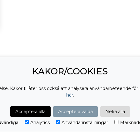
KAKOR/COOKIES
lse. Kakor tillåter oss också att analysera användarbeteende för 
här
.
Acceptera alla
Acceptera valda
Neka alla
vändiga
Analytics
Användarinställningar
Marknads