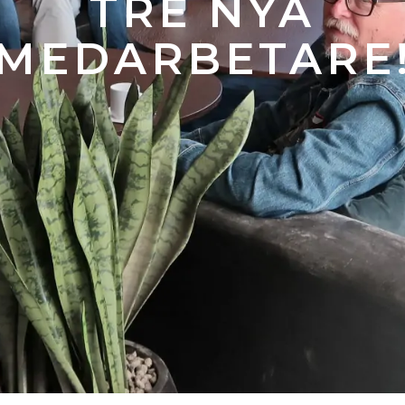
TRE NYA
MEDARBETARE