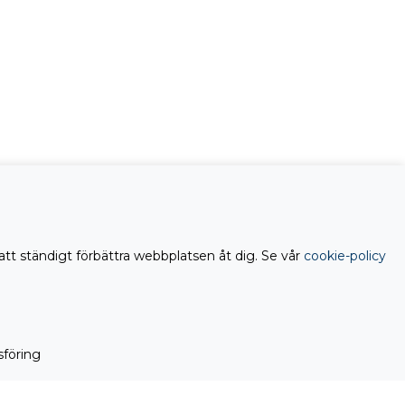
att ständigt förbättra webbplatsen åt dig. Se vår
cookie-policy
föring