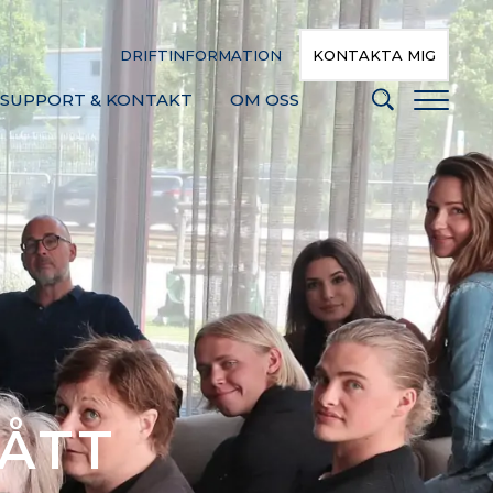
DRIFTINFORMATION
KONTAKTA MIG
SUPPORT & KONTAKT
OM OSS
FÅTT