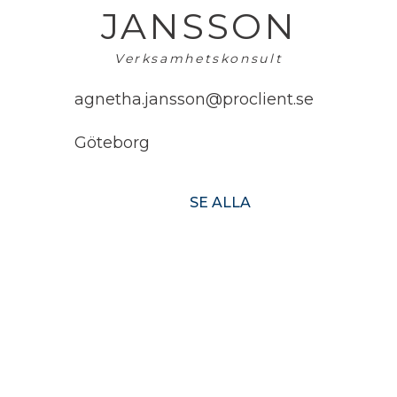
JANSSON
Verksamhetskonsult
agnetha.jansson@proclient.se
Göteborg
SE ALLA