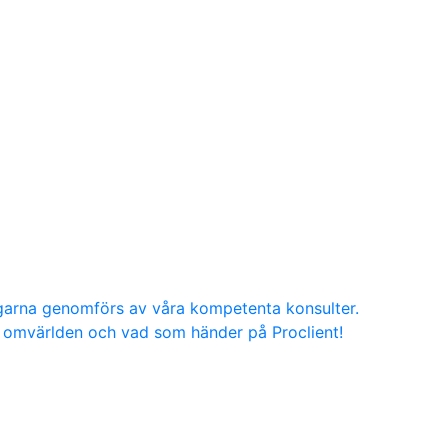
ngarna genomförs av våra kompetenta konsulter.
g, omvärlden och vad som händer på Proclient!