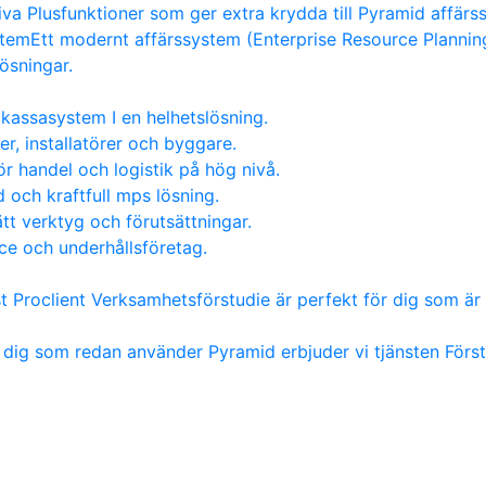
va Plusfunktioner som ger extra krydda till Pyramid affärs
stem
Ett modernt affärssystem (Enterprise Resource Planning)
lösningar.
kassasystem I en helhetslösning.
er, installatörer och byggare.
ör handel och logistik på hög nivå.
 och kraftfull mps lösning.
tt verktyg och förutsättningar.
ice och underhållsföretag.
st Proclient Verksamhetsförstudie är perfekt för dig som är 
 dig som redan använder Pyramid erbjuder vi tjänsten För