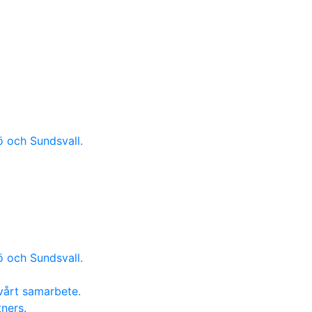
ö och Sundsvall.
ö och Sundsvall.
vårt samarbete.
ners.