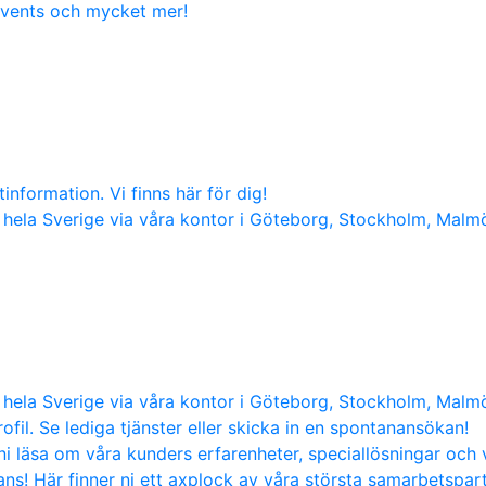
 events och mycket mer!
nformation. Vi finns här för dig!
hela Sverige via våra kontor i Göteborg, Stockholm, Malm
hela Sverige via våra kontor i Göteborg, Stockholm, Malm
ofil. Se lediga tjänster eller skicka in en spontanansökan!
i läsa om våra kunders erfarenheter, speciallösningar och 
s! Här finner ni ett axplock av våra största samarbetspart