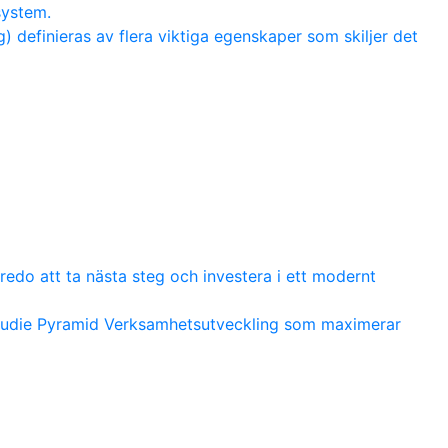
system.
 definieras av flera viktiga egenskaper som skiljer det
redo att ta nästa steg och investera i ett modernt
studie Pyramid Verksamhetsutveckling som maximerar