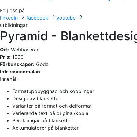
Följ oss på
linkedin
facebook
youtube
utbildningar
Pyramid - Blankettdesi
Ort:
Webbaserad
Pris:
1990
Förkunskaper:
Goda
Intresseanmälan
Innehåll:
Formatuppbyggnad och kopplingar
Design av blanketter
Varianter på format och delformat
Varierande text på original/kopia
Beräkningar på blanketter
Ackumulatorer på blanketter