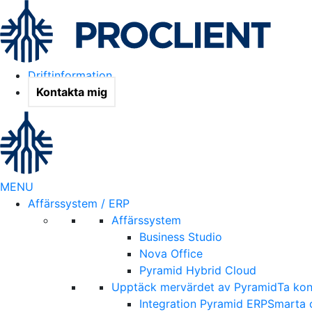
Driftinformation
Kontakta mig
MENU
Affärssystem / ERP
Affärssystem
Business Studio
Nova Office
Pyramid Hybrid Cloud
Upptäck mervärdet av Pyramid
Ta kon
Integration Pyramid ERP
Smarta o