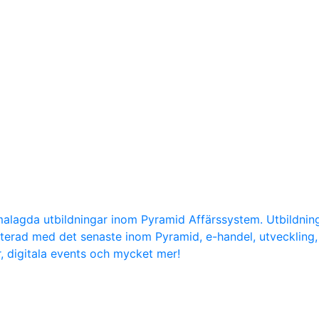
malagda utbildningar inom Pyramid Affärssystem. Utbildni
daterad med det senaste inom Pyramid, e-handel, utvecklin
r, digitala events och mycket mer!