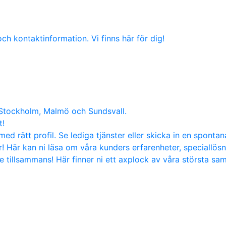
ch kontaktinformation. Vi finns här för dig!
 Stockholm, Malmö och Sundsvall.
t!
med rätt profil. Se lediga tjänster eller skicka in en sponta
! Här kan ni läsa om våra kunders erfarenheter, speciallös
tillsammans! Här finner ni ett axplock av våra största sa