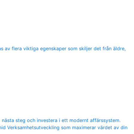
 av flera viktiga egenskaper som skiljer det från äldre,
a nästa steg och investera i ett modernt affärssystem.
amid Verksamhetsutveckling som maximerar värdet av din