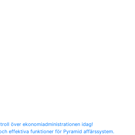
troll över ekonomiadministrationen idag!
ch effektiva funktioner för Pyramid affärssystem.