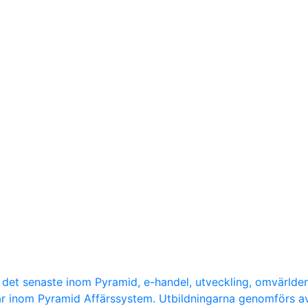
d det senaste inom Pyramid, e-handel, utveckling, omvärlde
ar inom Pyramid Affärssystem. Utbildningarna genomförs a