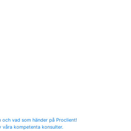
n och vad som händer på Proclient!
v våra kompetenta konsulter.