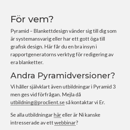
För vem?
Pyramid – Blankettdesign vänder sig till dig som
är systemansvarig eller har ett gott öga till
grafisk design. Här får du en bra insyn i
rapportgeneratorns verktyg för redigering av
era blanketter.
Andra Pyramidversioner?
Vi håller självklart även utbildningar i Pyramid 3
men ges vid förfrågan. Mejla då
utbildning@proclient.se
så kontaktar vi Er.
Se alla utbildningar
här
eller är Ni kanske
intresserade av ett
webbinar
?