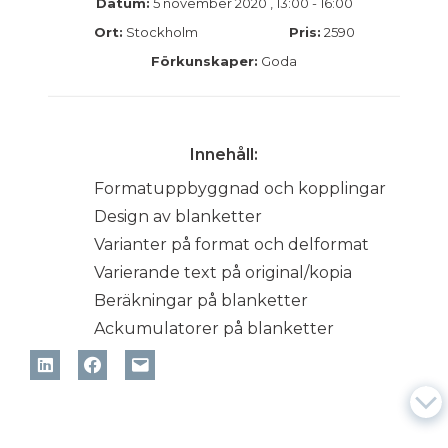
Datum:
5 november 2020 , 13:00 - 16:00
Ort:
Stockholm
Pris:
2590
Förkunskaper:
Goda
Innehåll:
Formatuppbyggnad och kopplingar
Design av blanketter
Varianter på format och delformat
Varierande text på original/kopia
Beräkningar på blanketter
Ackumulatorer på blanketter