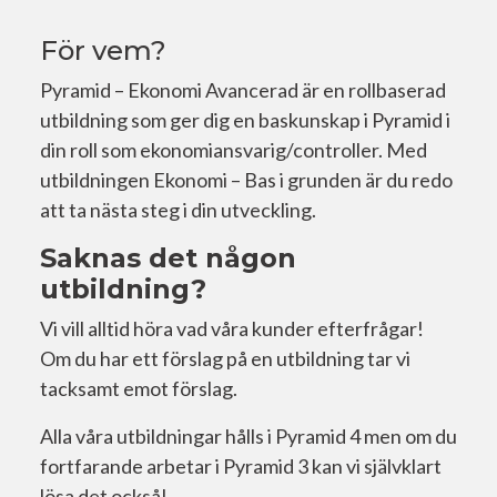
För vem?
Pyramid – Ekonomi Avancerad är en rollbaserad
utbildning som ger dig en baskunskap i Pyramid i
din roll som ekonomiansvarig/controller. Med
utbildningen Ekonomi – Bas i grunden är du redo
att ta nästa steg i din utveckling.
Saknas det någon
utbildning?
Vi vill alltid höra vad våra kunder efterfrågar!
Om du har ett förslag på en utbildning tar vi
tacksamt emot förslag.
Alla våra utbildningar hålls i Pyramid 4 men om du
fortfarande arbetar i Pyramid 3 kan vi självklart
lösa det också!