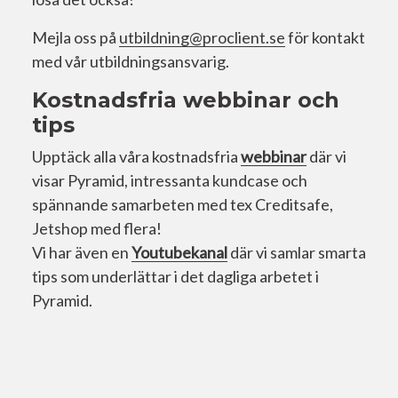
Mejla oss på
utbildning@proclient.se
för kontakt
med vår utbildningsansvarig.
Kostnadsfria webbinar och
tips
Upptäck alla våra kostnadsfria
webbinar
där vi
visar Pyramid, intressanta kundcase och
spännande samarbeten med tex Creditsafe,
Jetshop med flera!
Vi har även en
Youtubekanal
där vi samlar smarta
tips som underlättar i det dagliga arbetet i
Pyramid.