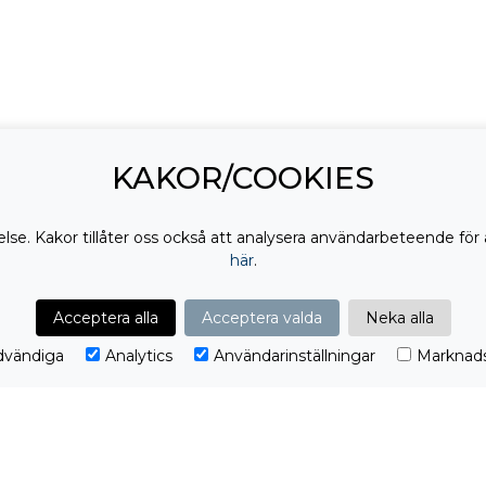
KAKOR/COOKIES
lse. Kakor tillåter oss också att analysera användarbeteende för 
här
.
DELA:
Acceptera alla
Acceptera valda
Neka alla
vändiga
Analytics
Användarinställningar
Marknads