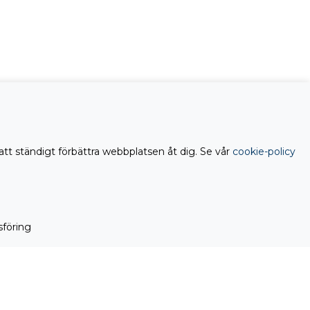
att ständigt förbättra webbplatsen åt dig. Se vår
cookie-policy
föring