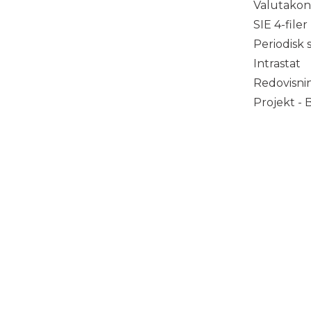
Valutakon
SIE 4-filer
Periodisk
Intrastat
Redovisni
Projekt - 