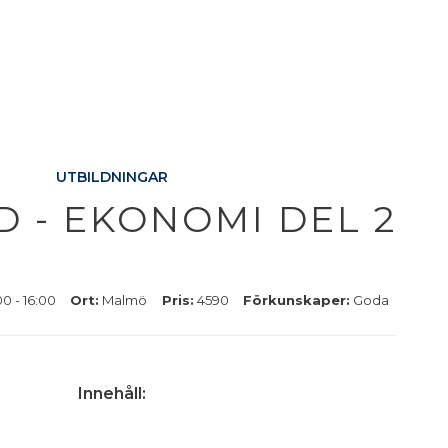
UTBILDNINGAR
D - EKONOMI DEL 2
00 - 16:00
Ort:
Malmö
Pris:
4590
Förkunskaper:
Goda
Innehåll: