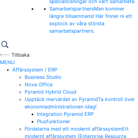
speciallösningar och vårt samarbete.
Samarbetspartners
Man kommer
längre tillsammans! Här finner ni ett
axplock av våra största
samarbetspartners.
Tillbaka
MENU
Affärssystem / ERP
Business Studio
Nova Office
Pyramid Hybrid Cloud
Upptäck mervärdet av Pyramid
Ta kontroll över
ekonomiadministrationen idag!
Integration Pyramid ERP
Plusfunktioner
Fördelarna med ett modernt affärssystem
Ett
modernt affärssystem (Enterprise Resource