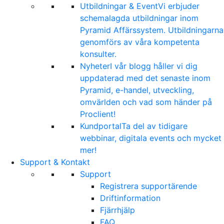
Utbildningar & Event
Vi erbjuder
schemalagda utbildningar inom
Pyramid Affärssystem. Utbildningarna
genomförs av våra kompetenta
konsulter.
Nyheter
I vår blogg håller vi dig
uppdaterad med det senaste inom
Pyramid, e-handel, utveckling,
omvärlden och vad som händer på
Proclient!
Kundportal
Ta del av tidigare
webbinar, digitala events och mycket
mer!
Support & Kontakt
Support
Registrera supportärende
Driftinformation
Fjärrhjälp
FAQ