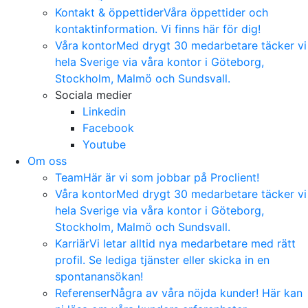
Kontakt & öppettider
Våra öppettider och
kontaktinformation. Vi finns här för dig!
Våra kontor
Med drygt 30 medarbetare täcker vi
hela Sverige via våra kontor i Göteborg,
Stockholm, Malmö och Sundsvall.
Sociala medier
Linkedin
Facebook
Youtube
Om oss
Team
Här är vi som jobbar på Proclient!
Våra kontor
Med drygt 30 medarbetare täcker vi
hela Sverige via våra kontor i Göteborg,
Stockholm, Malmö och Sundsvall.
Karriär
Vi letar alltid nya medarbetare med rätt
profil. Se lediga tjänster eller skicka in en
spontanansökan!
Referenser
Några av våra nöjda kunder! Här kan