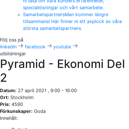
ni läsa om våra kunders erfarenheter,
speciallösningar och vårt samarbete.
Samarbetspartners
Man kommer längre
tillsammans! Här finner ni ett axplock av våra
största samarbetspartners.
Följ oss på
linkedin
facebook
youtube
utbildningar
Pyramid - Ekonomi Del
2
Datum:
27 april 2021 , 9:00 - 16:00
Ort:
Stockholm
Pris:
4590
Förkunskaper:
Goda
Innehåll: