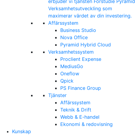
erbjuder vi tjänsten Förstudie Pyramid
Verksamhetsutveckling som
maximerar värdet av din investering.
Affärssystem
Business Studio
Nova Office
Pyramid Hybrid Cloud
Verksamhetssystem
Proclient Expense
MediusGo
Oneflow
Qpick
PS Finance Group
Tjänster
Affärssystem
Teknik & Drift
Webb & E-handel
Ekonomi & redovisning
Kunskap