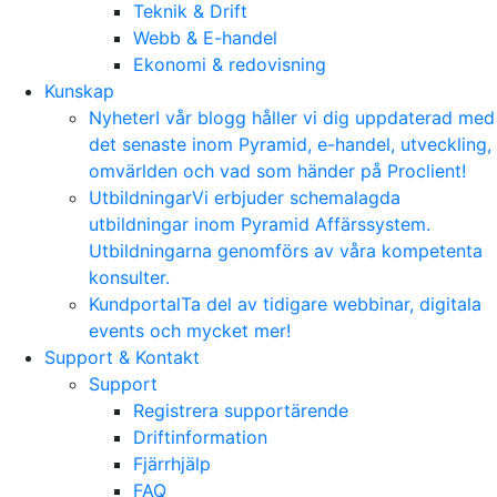
Teknik & Drift
Webb & E-handel
Ekonomi & redovisning
Kunskap
Nyheter
I vår blogg håller vi dig uppdaterad med
det senaste inom Pyramid, e-handel, utveckling,
omvärlden och vad som händer på Proclient!
Utbildningar
Vi erbjuder schemalagda
utbildningar inom Pyramid Affärssystem.
Utbildningarna genomförs av våra kompetenta
konsulter.
Kundportal
Ta del av tidigare webbinar, digitala
events och mycket mer!
Support & Kontakt
Support
Registrera supportärende
Driftinformation
Fjärrhjälp
FAQ