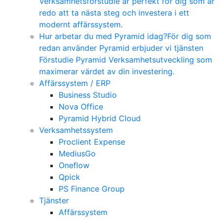
Verksamhetsförstudie är perfekt för dig som är
redo att ta nästa steg och investera i ett
modernt affärssystem.
Hur arbetar du med Pyramid idag?
För dig som
redan använder Pyramid erbjuder vi tjänsten
Förstudie Pyramid Verksamhetsutveckling som
maximerar värdet av din investering.
Affärssystem / ERP
Business Studio
Nova Office
Pyramid Hybrid Cloud
Verksamhetssystem
Proclient Expense
MediusGo
Oneflow
Qpick
PS Finance Group
Tjänster
Affärssystem