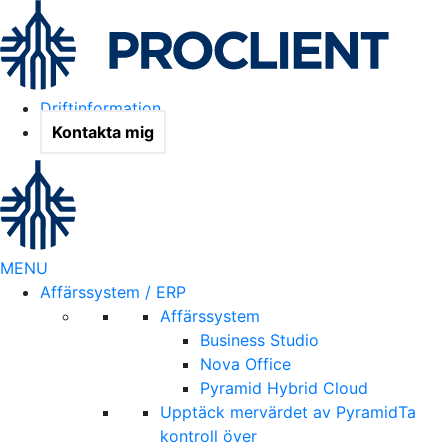
Driftinformation
Kontakta mig
MENU
Affärssystem / ERP
Affärssystem
Business Studio
Nova Office
Pyramid Hybrid Cloud
Upptäck mervärdet av Pyramid
Ta
kontroll över