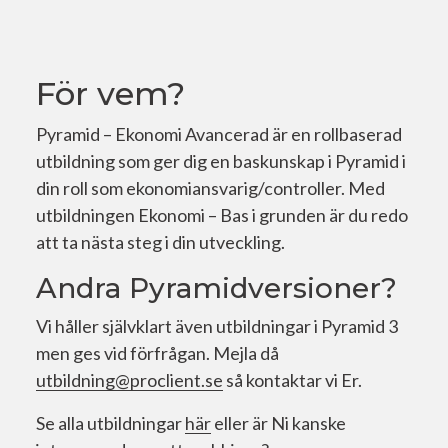
För vem?
Pyramid – Ekonomi Avancerad är en rollbaserad
utbildning som ger dig en baskunskap i Pyramid i
din roll som ekonomiansvarig/controller. Med
utbildningen Ekonomi – Bas i grunden är du redo
att ta nästa steg i din utveckling.
Andra Pyramidversioner?
Vi håller självklart även utbildningar i Pyramid 3
men ges vid förfrågan. Mejla då
utbildning@proclient.se
så kontaktar vi Er.
Se alla utbildningar
här
eller är Ni kanske