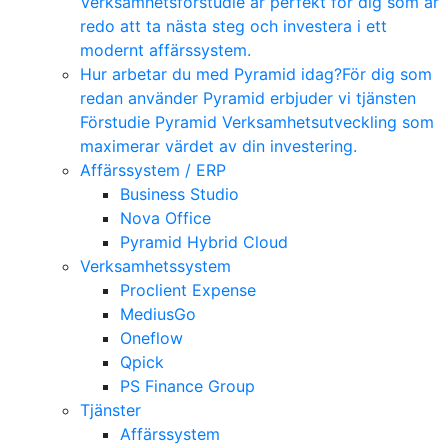
Verksamhetsförstudie är perfekt för dig som är
redo att ta nästa steg och investera i ett
modernt affärssystem.
Hur arbetar du med Pyramid idag?
För dig som
redan använder Pyramid erbjuder vi tjänsten
Förstudie Pyramid Verksamhetsutveckling som
maximerar värdet av din investering.
Affärssystem / ERP
Business Studio
Nova Office
Pyramid Hybrid Cloud
Verksamhetssystem
Proclient Expense
MediusGo
Oneflow
Qpick
PS Finance Group
Tjänster
Affärssystem