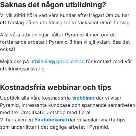
Saknas det någon utbildning?
Vi vill alltid höra vad våra kunder efterfrågar! Om du har
ett förslag på en utbildning tar vi tacksamt emot förslag.
Alla våra utbildningar hålls i Pyramid 4 men om du
fortfarande arbetar i Pyramid 3 kan vi självklart lösa det
också!
Mejla oss på
utbildning@proclient.se
för kontakt med vår
utbildningsansvarig.
Kostnadsfria webbinar och tips
Upptäck alla våra kostnadsfria
webbinar
där vi visar
Pyramid, intressanta kundcase och spännande samarbeten
med tex Creditsafe, Jetshop med flera!
Vi har även en
Youtubekanal
där vi samlar smarta tips
som underlättar i det dagliga arbetet i Pyramid.