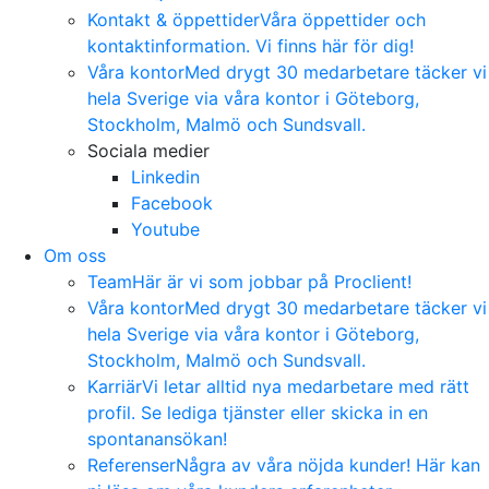
Kontakt & öppettider
Våra öppettider och
kontaktinformation. Vi finns här för dig!
Våra kontor
Med drygt 30 medarbetare täcker vi
hela Sverige via våra kontor i Göteborg,
Stockholm, Malmö och Sundsvall.
Sociala medier
Linkedin
Facebook
Youtube
Om oss
Team
Här är vi som jobbar på Proclient!
Våra kontor
Med drygt 30 medarbetare täcker vi
hela Sverige via våra kontor i Göteborg,
Stockholm, Malmö och Sundsvall.
Karriär
Vi letar alltid nya medarbetare med rätt
profil. Se lediga tjänster eller skicka in en
spontanansökan!
Referenser
Några av våra nöjda kunder! Här kan