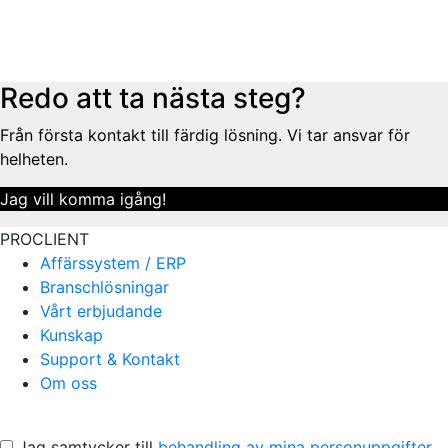
Redo att ta nästa steg?
Från första kontakt till färdig lösning. Vi tar ansvar för
helheten.
Jag vill komma igång!
PROCLIENT
Affärssystem / ERP
Branschlösningar
Vårt erbjudande
Kunskap
Support & Kontakt
Om oss
Jag samtycker till
behandling av mina personuppgifter