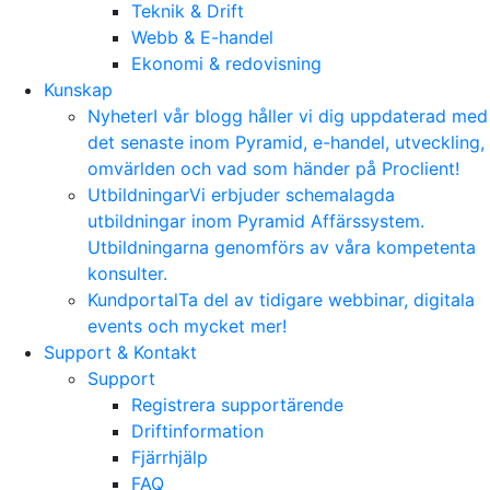
Teknik & Drift
Webb & E-handel
Ekonomi & redovisning
Kunskap
Nyheter
I vår blogg håller vi dig uppdaterad med
det senaste inom Pyramid, e-handel, utveckling,
omvärlden och vad som händer på Proclient!
Utbildningar
Vi erbjuder schemalagda
utbildningar inom Pyramid Affärssystem.
Utbildningarna genomförs av våra kompetenta
konsulter.
Kundportal
Ta del av tidigare webbinar, digitala
events och mycket mer!
Support & Kontakt
Support
Registrera supportärende
Driftinformation
Fjärrhjälp
FAQ