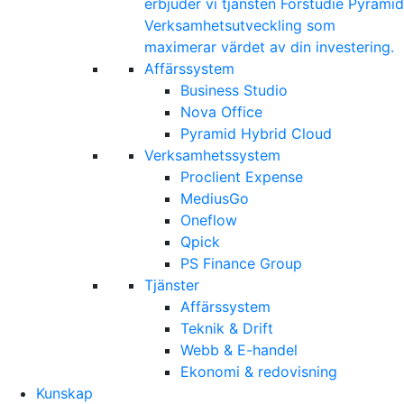
erbjuder vi tjänsten Förstudie Pyramid
Verksamhetsutveckling som
maximerar värdet av din investering.
Affärssystem
Business Studio
Nova Office
Pyramid Hybrid Cloud
Verksamhetssystem
Proclient Expense
MediusGo
Oneflow
Qpick
PS Finance Group
Tjänster
Affärssystem
Teknik & Drift
Webb & E-handel
Ekonomi & redovisning
Kunskap