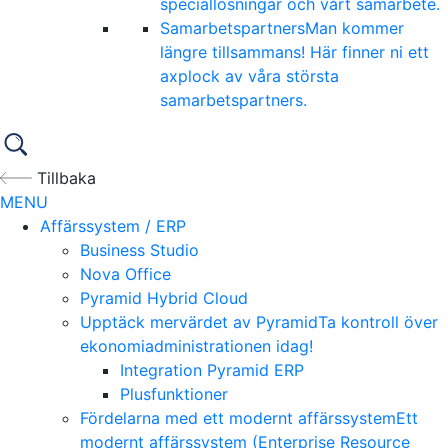
speciallösningar och vårt samarbete.
Samarbetspartners
Man kommer
längre tillsammans! Här finner ni ett
axplock av våra största
samarbetspartners.
Tillbaka
MENU
Affärssystem / ERP
Business Studio
Nova Office
Pyramid Hybrid Cloud
Upptäck mervärdet av Pyramid
Ta kontroll över
ekonomiadministrationen idag!
Integration Pyramid ERP
Plusfunktioner
Fördelarna med ett modernt affärssystem
Ett
modernt affärssystem (Enterprise Resource