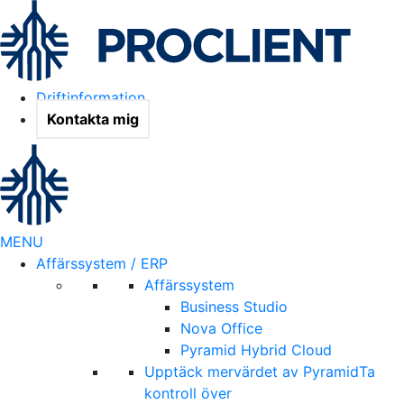
Driftinformation
Kontakta mig
MENU
Affärssystem / ERP
Affärssystem
Business Studio
Nova Office
Pyramid Hybrid Cloud
Upptäck mervärdet av Pyramid
Ta
kontroll över