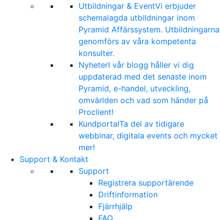
Utbildningar & Event
Vi erbjuder
schemalagda utbildningar inom
Pyramid Affärssystem. Utbildningarna
genomförs av våra kompetenta
konsulter.
Nyheter
I vår blogg håller vi dig
uppdaterad med det senaste inom
Pyramid, e-handel, utveckling,
omvärlden och vad som händer på
Proclient!
Kundportal
Ta del av tidigare
webbinar, digitala events och mycket
mer!
Support & Kontakt
Support
Registrera supportärende
Driftinformation
Fjärrhjälp
FAQ