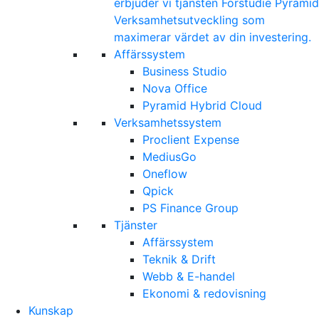
erbjuder vi tjänsten Förstudie Pyramid
Verksamhetsutveckling som
maximerar värdet av din investering.
Affärssystem
Business Studio
Nova Office
Pyramid Hybrid Cloud
Verksamhetssystem
Proclient Expense
MediusGo
Oneflow
Qpick
PS Finance Group
Tjänster
Affärssystem
Teknik & Drift
Webb & E-handel
Ekonomi & redovisning
Kunskap