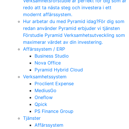
Verksamhetsförstudie är perfekt för dig som är
redo att ta nästa steg och investera i ett
modernt affärssystem.
Hur arbetar du med Pyramid idag?
För dig som
redan använder Pyramid erbjuder vi tjänsten
Förstudie Pyramid Verksamhetsutveckling som
maximerar värdet av din investering.
Affärssystem / ERP
Business Studio
Nova Office
Pyramid Hybrid Cloud
Verksamhetssystem
Proclient Expense
MediusGo
Oneflow
Qpick
PS Finance Group
Tjänster
Affärssystem