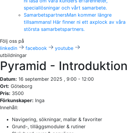
ni läsa om våra kunders erfarenheter,
speciallösningar och vårt samarbete.
Samarbetspartners
Man kommer längre
tillsammans! Här finner ni ett axplock av våra
största samarbetspartners.
Följ oss på
linkedin
facebook
youtube
utbildningar
Pyramid - Introduktion
Datum:
16 september 2025 , 9:00 - 12:00
Ort:
Göteborg
Pris:
3500
Förkunskaper:
Inga
Innehåll:
Navigering, sökningar, mallar & favoriter
Grund-, tilläggsmoduler & rutiner