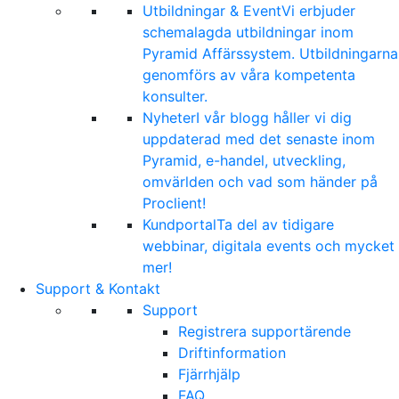
Utbildningar & Event
Vi erbjuder
schemalagda utbildningar inom
Pyramid Affärssystem. Utbildningarna
genomförs av våra kompetenta
konsulter.
Nyheter
I vår blogg håller vi dig
uppdaterad med det senaste inom
Pyramid, e-handel, utveckling,
omvärlden och vad som händer på
Proclient!
Kundportal
Ta del av tidigare
webbinar, digitala events och mycket
mer!
Support & Kontakt
Support
Registrera supportärende
Driftinformation
Fjärrhjälp
FAQ