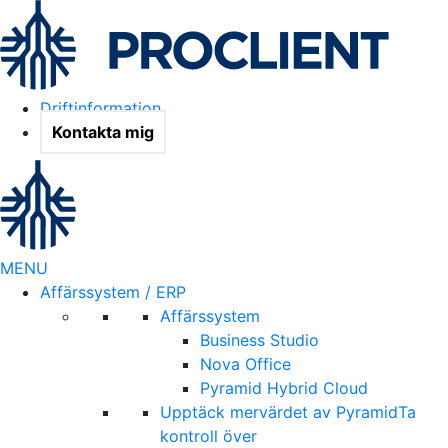
Driftinformation
Kontakta mig
MENU
Affärssystem / ERP
Affärssystem
Business Studio
Nova Office
Pyramid Hybrid Cloud
Upptäck mervärdet av Pyramid
Ta
kontroll över