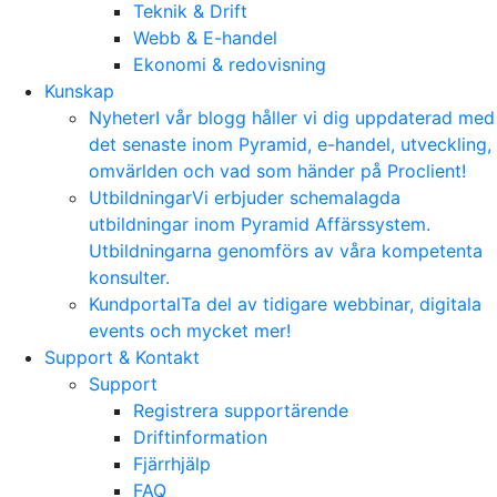
Teknik & Drift
Webb & E-handel
Ekonomi & redovisning
Kunskap
Nyheter
I vår blogg håller vi dig uppdaterad med
det senaste inom Pyramid, e-handel, utveckling,
omvärlden och vad som händer på Proclient!
Utbildningar
Vi erbjuder schemalagda
utbildningar inom Pyramid Affärssystem.
Utbildningarna genomförs av våra kompetenta
konsulter.
Kundportal
Ta del av tidigare webbinar, digitala
events och mycket mer!
Support & Kontakt
Support
Registrera supportärende
Driftinformation
Fjärrhjälp
FAQ