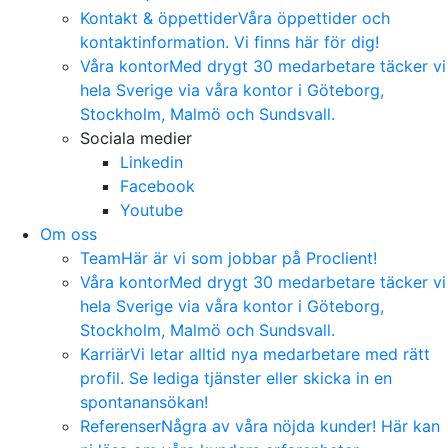
Kontakt & öppettider
Våra öppettider och
kontaktinformation. Vi finns här för dig!
Våra kontor
Med drygt 30 medarbetare täcker vi
hela Sverige via våra kontor i Göteborg,
Stockholm, Malmö och Sundsvall.
Sociala medier
Linkedin
Facebook
Youtube
Om oss
Team
Här är vi som jobbar på Proclient!
Våra kontor
Med drygt 30 medarbetare täcker vi
hela Sverige via våra kontor i Göteborg,
Stockholm, Malmö och Sundsvall.
Karriär
Vi letar alltid nya medarbetare med rätt
profil. Se lediga tjänster eller skicka in en
spontanansökan!
Referenser
Några av våra nöjda kunder! Här kan