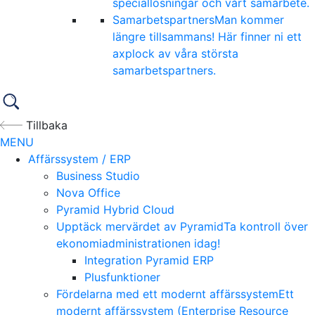
speciallösningar och vårt samarbete.
Samarbetspartners
Man kommer
längre tillsammans! Här finner ni ett
axplock av våra största
samarbetspartners.
Tillbaka
MENU
Affärssystem / ERP
Business Studio
Nova Office
Pyramid Hybrid Cloud
Upptäck mervärdet av Pyramid
Ta kontroll över
ekonomiadministrationen idag!
Integration Pyramid ERP
Plusfunktioner
Fördelarna med ett modernt affärssystem
Ett
modernt affärssystem (Enterprise Resource