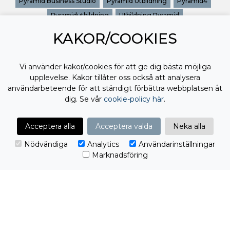
Pyramid Business Studio
Pyramid Utbildning
Pyramid4
Pyramidutbildning
Utbildning Pyramid
KAKOR/COOKIES
Vi använder kakor/cookies för att ge dig bästa möjliga
upplevelse. Kakor tillåter oss också att analysera
användarbeteende för att ständigt förbättra webbplatsen åt
dig. Se vår
cookie-policy här
.
Acceptera alla
Acceptera valda
Neka alla
Nödvändiga
Analytics
Användarinställningar
Marknadsföring