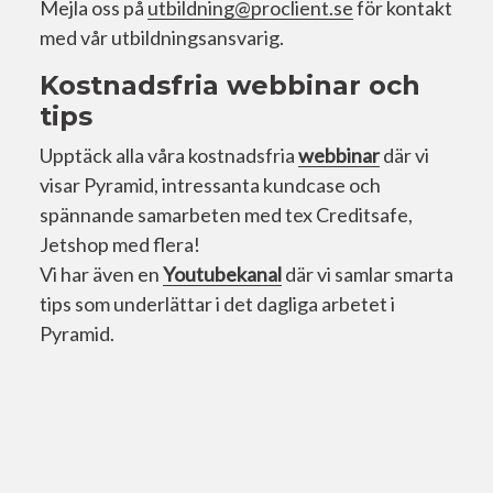
Mejla oss på
utbildning@proclient.se
för kontakt
med vår utbildningsansvarig.
Kostnadsfria webbinar och
tips
Upptäck alla våra kostnadsfria
webbinar
där vi
visar Pyramid, intressanta kundcase och
spännande samarbeten med tex Creditsafe,
Jetshop med flera!
Vi har även en
Youtubekanal
där vi samlar smarta
tips som underlättar i det dagliga arbetet i
Pyramid.