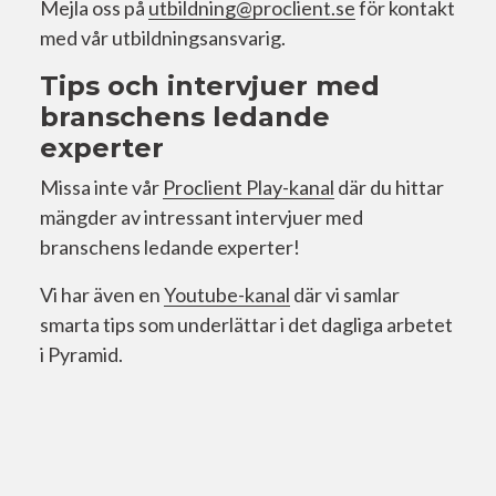
Mejla oss på
utbildning@proclient.se
för kontakt
med vår utbildningsansvarig.
Tips och intervjuer med
branschens ledande
experter
Missa inte vår
Proclient Play-kanal
där du hittar
mängder av intressant intervjuer med
branschens ledande experter!
Vi har även en
Youtube-kanal
där vi samlar
smarta tips som underlättar i det dagliga arbetet
i Pyramid.