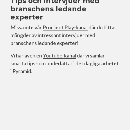
Tips och intervjuer med
branschens ledande
experter
Missa inte vår
Proclient Play-kanal
där du hittar
mängder av intressant intervjuer med
branschens ledande experter!
Vi har även en
Youtube-kanal
där vi samlar
smarta tips som underlättar i det dagliga arbetet
i Pyramid.