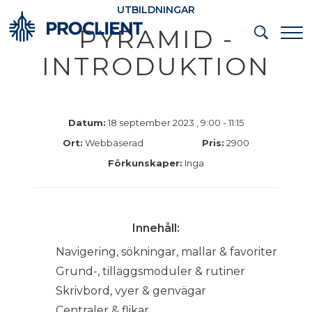
UTBILDNINGAR
PYRAMID -
INTRODUKTION
Datum:
18 september 2023 , 9:00 - 11:15
Ort:
Webbaserad
Pris:
2900
Förkunskaper:
Inga
Innehåll:
Navigering, sökningar, mallar & favoriter
Grund-, tilläggsmoduler & rutiner
Skrivbord, vyer & genvägar
Centraler & flikar