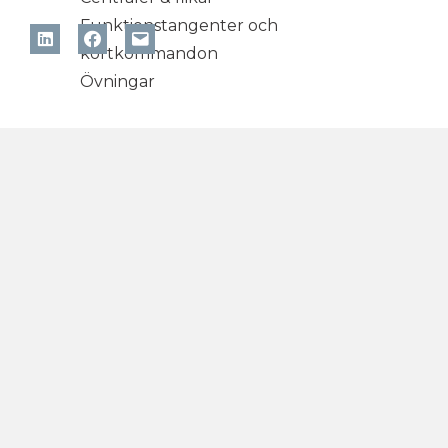
Funktionstangenter och
kortkommandon
Övningar