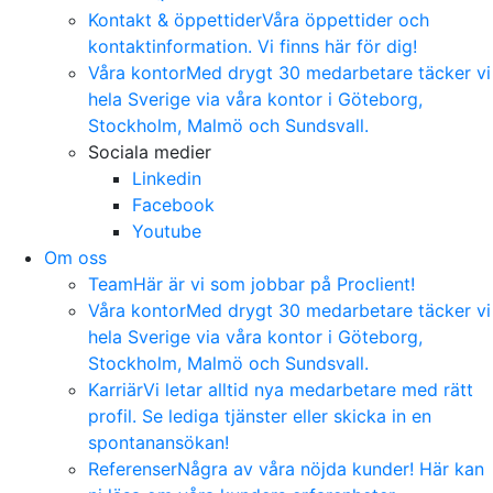
Kontakt & öppettider
Våra öppettider och
kontaktinformation. Vi finns här för dig!
Våra kontor
Med drygt 30 medarbetare täcker vi
hela Sverige via våra kontor i Göteborg,
Stockholm, Malmö och Sundsvall.
Sociala medier
Linkedin
Facebook
Youtube
Om oss
Team
Här är vi som jobbar på Proclient!
Våra kontor
Med drygt 30 medarbetare täcker vi
hela Sverige via våra kontor i Göteborg,
Stockholm, Malmö och Sundsvall.
Karriär
Vi letar alltid nya medarbetare med rätt
profil. Se lediga tjänster eller skicka in en
spontanansökan!
Referenser
Några av våra nöjda kunder! Här kan