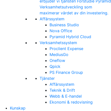
erbjuder vi tjänsten Förstudie Pyramid
Verksamhetsutveckling som
maximerar värdet av din investering.
Affärssystem
Business Studio
Nova Office
Pyramid Hybrid Cloud
Verksamhetssystem
Proclient Expense
MediusGo
Oneflow
Qpick
PS Finance Group
Tjänster
Affärssystem
Teknik & Drift
Webb & E-handel
Ekonomi & redovisning
Kunskap