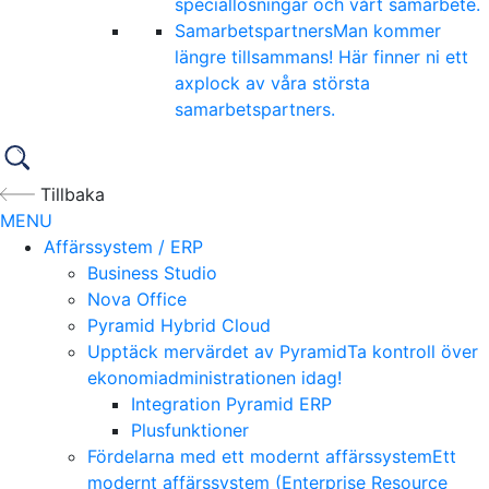
speciallösningar och vårt samarbete.
Samarbetspartners
Man kommer
längre tillsammans! Här finner ni ett
axplock av våra största
samarbetspartners.
Tillbaka
MENU
Affärssystem / ERP
Business Studio
Nova Office
Pyramid Hybrid Cloud
Upptäck mervärdet av Pyramid
Ta kontroll över
ekonomiadministrationen idag!
Integration Pyramid ERP
Plusfunktioner
Fördelarna med ett modernt affärssystem
Ett
modernt affärssystem (Enterprise Resource