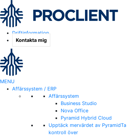
Driftinformation
Kontakta mig
MENU
Affärssystem / ERP
Affärssystem
Business Studio
Nova Office
Pyramid Hybrid Cloud
Upptäck mervärdet av Pyramid
Ta
kontroll över