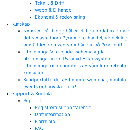
Teknik & Drift
Webb & E-handel
Ekonomi & redovisning
Kunskap
Nyheter
I vår blogg håller vi dig uppdaterad med
det senaste inom Pyramid, e-handel, utveckling,
omvärlden och vad som händer på Proclient!
Utbildningar
Vi erbjuder schemalagda
utbildningar inom Pyramid Affärssystem.
Utbildningarna genomförs av våra kompetenta
konsulter.
Kundportal
Ta del av tidigare webbinar, digitala
events och mycket mer!
Support & Kontakt
Support
Registrera supportärende
Driftinformation
Fjärrhjälp
FAQ