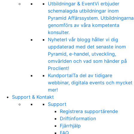
Utbildningar & Event
Vi erbjuder
schemalagda utbildningar inom
Pyramid Affärssystem. Utbildningarna
genomförs av våra kompetenta
konsulter.
Nyheter
I vår blogg håller vi dig
uppdaterad med det senaste inom
Pyramid, e-handel, utveckling,
omvärlden och vad som händer på
Proclient!
Kundportal
Ta del av tidigare
webbinar, digitala events och mycket
mer!
Support & Kontakt
Support
Registrera supportärende
Driftinformation
Fjärrhjälp
FAQ