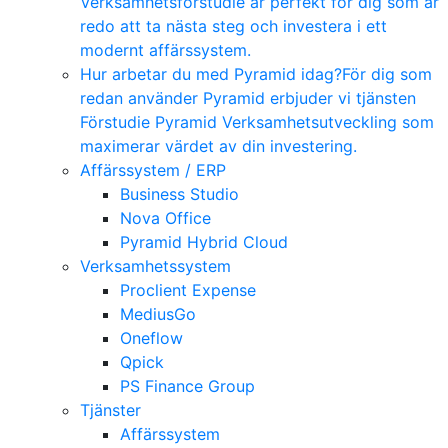
Verksamhetsförstudie är perfekt för dig som är
redo att ta nästa steg och investera i ett
modernt affärssystem.
Hur arbetar du med Pyramid idag?
För dig som
redan använder Pyramid erbjuder vi tjänsten
Förstudie Pyramid Verksamhetsutveckling som
maximerar värdet av din investering.
Affärssystem / ERP
Business Studio
Nova Office
Pyramid Hybrid Cloud
Verksamhetssystem
Proclient Expense
MediusGo
Oneflow
Qpick
PS Finance Group
Tjänster
Affärssystem