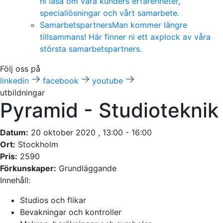
ni läsa om våra kunders erfarenheter,
speciallösningar och vårt samarbete.
Samarbetspartners
Man kommer längre
tillsammans! Här finner ni ett axplock av våra
största samarbetspartners.
Följ oss på
linkedin
facebook
youtube
utbildningar
Pyramid - Studioteknik
Datum:
20 oktober 2020 , 13:00 - 16:00
Ort:
Stockholm
Pris:
2590
Förkunskaper:
Grundläggande
Innehåll:
Studios och flikar
Bevakningar och kontroller