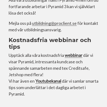
fortfarande arbetar i Pyramid 3 kan vi självklart
lösa det också!
Mejla oss på
utbildning@proclient.se
för kontakt
med vår utbildningsansvarig.
Kostnadsfria webbinar och
tips
Upptäck alla våra kostnadsfria
webbinar
där vi
visar Pyramid, intressanta kundcase och
spännande samarbeten med tex Creditsafe,
Jetshop med flera!
Vi har även en
Youtubekanal
där vi samlar smarta
tips som underlättar i det dagliga arbetet i
Pyramid.