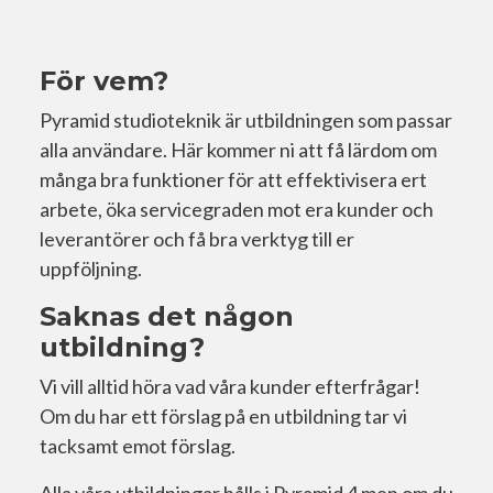
För vem?
Pyramid studioteknik är utbildningen som passar
alla användare. Här kommer ni att få lärdom om
många bra funktioner för att effektivisera ert
arbete, öka servicegraden mot era kunder och
leverantörer och få bra verktyg till er
uppföljning.
Saknas det någon
utbildning?
Vi vill alltid höra vad våra kunder efterfrågar!
Om du har ett förslag på en utbildning tar vi
tacksamt emot förslag.
Alla våra utbildningar hålls i Pyramid 4 men om du