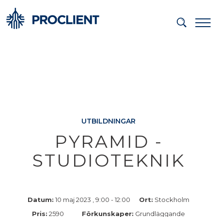
UTBILDNINGAR
PYRAMID -
STUDIOTEKNIK
Datum:
10 maj 2023 , 9:00 - 12:00
Ort:
Stockholm
Pris:
2590
Förkunskaper:
Grundläggande