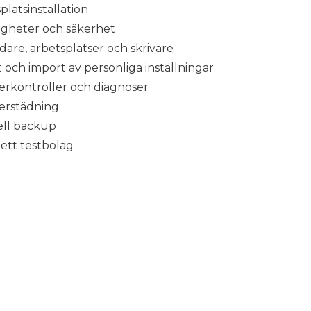
platsinstallation
igheter och säkerhet
are, arbetsplatser och skrivare
 och import av personliga inställningar
erkontroller och diagnoser
erstädning
ll backup
ett testbolag