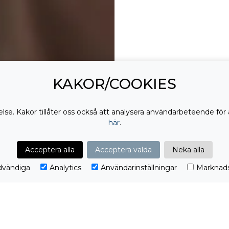
KAKOR/COOKIES
lse. Kakor tillåter oss också att analysera användarbeteende för 
här
.
DELA:
Acceptera alla
Acceptera valda
Neka alla
vändiga
Analytics
Användarinställningar
Marknads