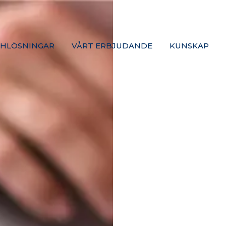
HLÖSNINGAR
VÅRT ERBJUDANDE
KUNSKAP