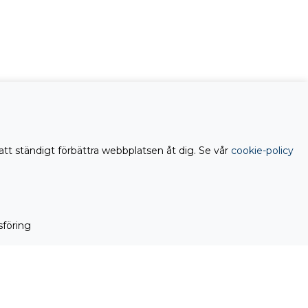
att ständigt förbättra webbplatsen åt dig. Se vår
cookie-policy
föring