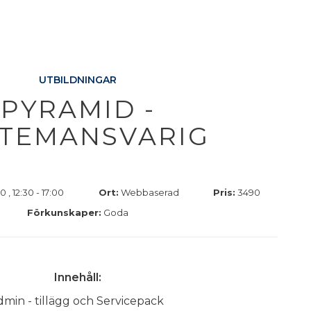
UTBILDNINGAR
PYRAMID -
STEMANSVARIG
 , 12:30 - 17:00
Ort:
Webbaserad
Pris:
3490
Förkunskaper:
Goda
Innehåll:
min - tillägg och Servicepack