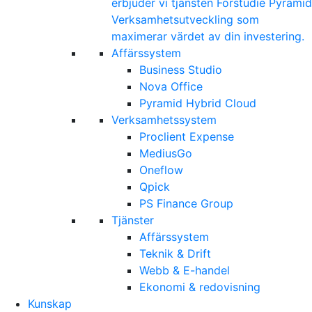
erbjuder vi tjänsten Förstudie Pyramid
Verksamhetsutveckling som
maximerar värdet av din investering.
Affärssystem
Business Studio
Nova Office
Pyramid Hybrid Cloud
Verksamhetssystem
Proclient Expense
MediusGo
Oneflow
Qpick
PS Finance Group
Tjänster
Affärssystem
Teknik & Drift
Webb & E-handel
Ekonomi & redovisning
Kunskap