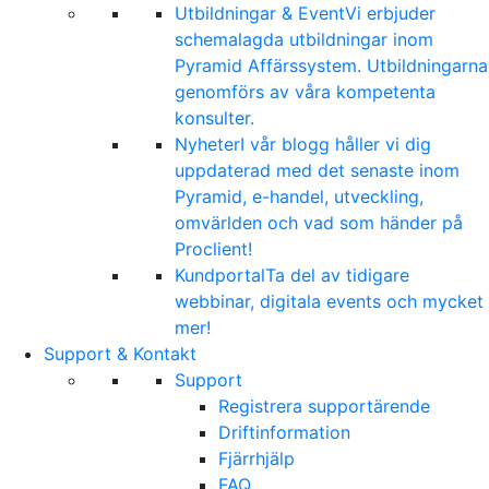
Utbildningar & Event
Vi erbjuder
schemalagda utbildningar inom
Pyramid Affärssystem. Utbildningarna
genomförs av våra kompetenta
konsulter.
Nyheter
I vår blogg håller vi dig
uppdaterad med det senaste inom
Pyramid, e-handel, utveckling,
omvärlden och vad som händer på
Proclient!
Kundportal
Ta del av tidigare
webbinar, digitala events och mycket
mer!
Support & Kontakt
Support
Registrera supportärende
Driftinformation
Fjärrhjälp
FAQ