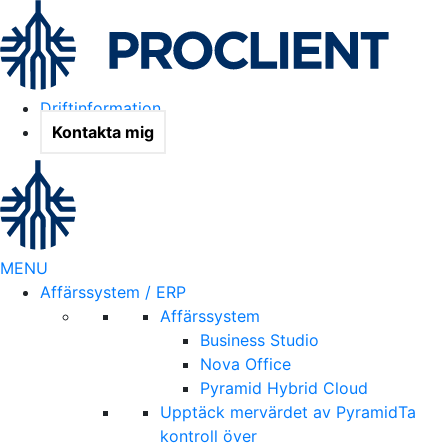
Driftinformation
Kontakta mig
MENU
Affärssystem / ERP
Affärssystem
Business Studio
Nova Office
Pyramid Hybrid Cloud
Upptäck mervärdet av Pyramid
Ta
kontroll över