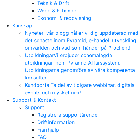
Teknik & Drift
Webb & E-handel
Ekonomi & redovisning
Kunskap
Nyheter
I vår blogg håller vi dig uppdaterad med
det senaste inom Pyramid, e-handel, utveckling,
omvärlden och vad som händer på Proclient!
Utbildningar
Vi erbjuder schemalagda
utbildningar inom Pyramid Affärssystem.
Utbildningarna genomförs av våra kompetenta
konsulter.
Kundportal
Ta del av tidigare webbinar, digitala
events och mycket mer!
Support & Kontakt
Support
Registrera supportärende
Driftinformation
Fjärrhjälp
FAQ