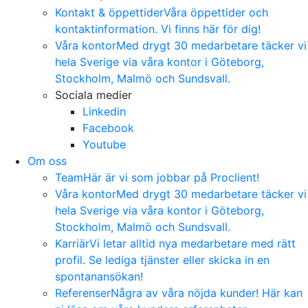
Kontakt & öppettider
Våra öppettider och
kontaktinformation. Vi finns här för dig!
Våra kontor
Med drygt 30 medarbetare täcker vi
hela Sverige via våra kontor i Göteborg,
Stockholm, Malmö och Sundsvall.
Sociala medier
Linkedin
Facebook
Youtube
Om oss
Team
Här är vi som jobbar på Proclient!
Våra kontor
Med drygt 30 medarbetare täcker vi
hela Sverige via våra kontor i Göteborg,
Stockholm, Malmö och Sundsvall.
Karriär
Vi letar alltid nya medarbetare med rätt
profil. Se lediga tjänster eller skicka in en
spontanansökan!
Referenser
Några av våra nöjda kunder! Här kan