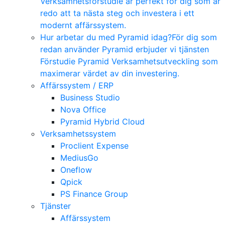
Verksamhetsförstudie är perfekt för dig som är
redo att ta nästa steg och investera i ett
modernt affärssystem.
Hur arbetar du med Pyramid idag?
För dig som
redan använder Pyramid erbjuder vi tjänsten
Förstudie Pyramid Verksamhetsutveckling som
maximerar värdet av din investering.
Affärssystem / ERP
Business Studio
Nova Office
Pyramid Hybrid Cloud
Verksamhetssystem
Proclient Expense
MediusGo
Oneflow
Qpick
PS Finance Group
Tjänster
Affärssystem