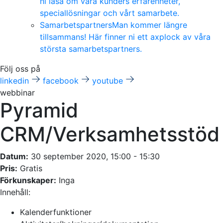
ni läsa om våra kunders erfarenheter,
speciallösningar och vårt samarbete.
Samarbetspartners
Man kommer längre
tillsammans! Här finner ni ett axplock av våra
största samarbetspartners.
Följ oss på
linkedin
facebook
youtube
webbinar
Pyramid
CRM/Verksamhetsstöd
Datum:
30 september 2020, 15:00 - 15:30
Pris:
Gratis
Förkunskaper:
Inga
Innehåll:
Kalenderfunktioner