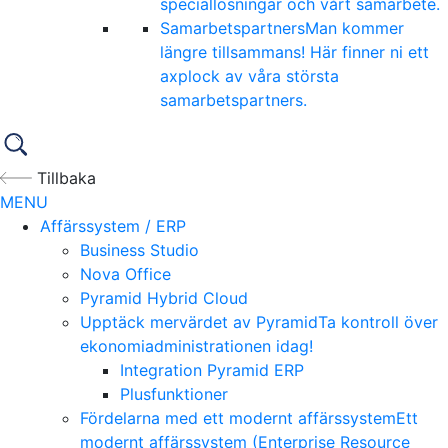
speciallösningar och vårt samarbete.
Samarbetspartners
Man kommer
längre tillsammans! Här finner ni ett
axplock av våra största
samarbetspartners.
Tillbaka
MENU
Affärssystem / ERP
Business Studio
Nova Office
Pyramid Hybrid Cloud
Upptäck mervärdet av Pyramid
Ta kontroll över
ekonomiadministrationen idag!
Integration Pyramid ERP
Plusfunktioner
Fördelarna med ett modernt affärssystem
Ett
modernt affärssystem (Enterprise Resource