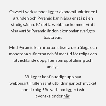
Oavsett verksamhet ligger ekonomifunktionen i
grunden och Pyramid kan hjälpa er stå på en
stadig sådan. På detta webbinar kommer vi att
visa varför Pyramid är den ekonomiansvariges
bästa vän.
Med Pyramid kan ni automatisera de tråkiga och
monotona rutinerna och få mer tid för roliga och
utvecklande uppgifter som uppföljning och
analys.
Vi lägger kontinuerligt upp nya
webbinartillfällen samt utbildningar och mycket
annat roligt! Se vad som ligger i vår
eventkalender
här
.