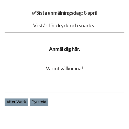
✅Sista anmälningsdag:
8 april
Vi står för dryck och snacks!
Anmäl dig här.
Varmt välkomna!
After Work
Pyramid