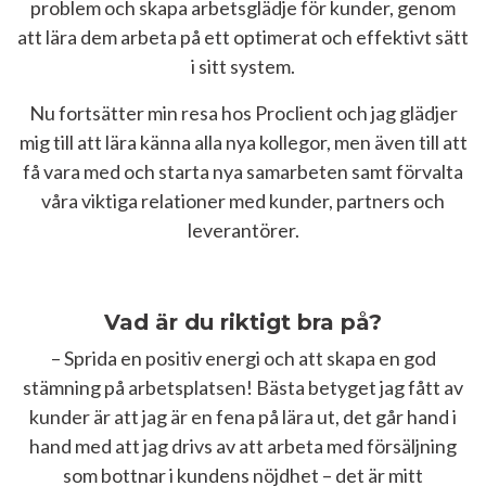
problem och skapa arbetsglädje för kunder, genom
att lära dem arbeta på ett optimerat och effektivt sätt
i sitt system.
Nu fortsätter min resa hos Proclient och jag glädjer
mig till att lära känna alla nya kollegor, men även till att
få vara med och starta nya samarbeten samt förvalta
våra viktiga relationer med kunder, partners och
leverantörer.
Vad är du riktigt bra på?
– Sprida en positiv energi och att skapa en god
stämning på arbetsplatsen! Bästa betyget jag fått av
kunder är att jag är en fena på lära ut, det går hand i
hand med att jag drivs av att arbeta med försäljning
som bottnar i kundens nöjdhet – det är mitt