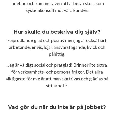
innebär, och kommer även att arbeta i stort som
systemkonsult mot våra kunder.
Hur skulle du beskriva dig själv?
– Sprudlande glad och positiv men jag är också hårt
arbetande, envis, lojal, ansvarstagande, kvick och
påhittig.
Jag är väldigt social och pratglad! Brinner lite extra
för verksamhets- och personalfrågor. Det allra
viktigaste för mig är att man ska trivas och glädjas på
sitt arbete.
Vad gör du när du inte är på jobbet?