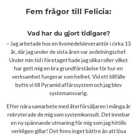
Fem frågor till Felicia:
Vad har du gjort tidigare?
– Jag arbetade hos en livsmedelsleverantör i cirka 13
år, där jag under de sista åren var avdelningschef.
Under min tid i företaget hade jag olika roller vilket
har gett mig en bra grundförståelse för hur en
verksamhet fungerar som helhet. Vid ett tillfälle
bytte vi till Pyramid affärssystem och jag blev
systemansvarig.
Efter nära samarbete med återförsäljaren i många år
rekryterade de mig som systemkonsult. Det innebar
en ny spännande utmaning för mig som jag hittills
verkligen gillar! Det finns inget bättre än att lösa