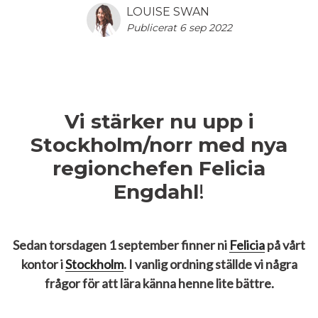
LOUISE SWAN
Publicerat 6 sep 2022
Vi stärker nu upp i
Stockholm/norr med nya
regionchefen Felicia
Engdahl
!
Sedan torsdagen 1 september finner ni
Felicia
på vårt
kontor i
Stockholm
. I vanlig ordning ställde vi några
frågor för att lära känna henne lite bättre.