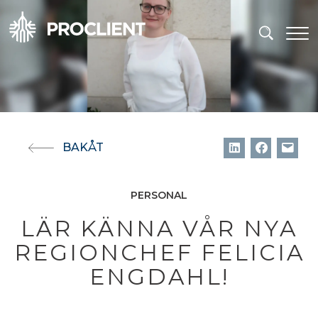
BAKÅT
PERSONAL
LÄR KÄNNA VÅR NYA
REGIONCHEF FELICIA
ENGDAHL!