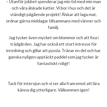
– Utanför jobbet spenderar jag min tid med min man
och våra älskade katter. Vi bor i hus och det är
ständigt pågående projekt! Älskar att laga mat,
ordnar gärna middagar tillsammans med vänner och
familj.
Jag tycker även mycket om blommor och att fixa i
trädgården. Jag har också ett stort intresse för
inredning och gillar att pyssla. Tränar en del och har
ganska nyligen upptäckt paddel som jag tycker är
fantastiskt roligt!
Tack för intervjun och vi ser alla fram emot att lära
känna dig ytterligare. Välkommen igen!