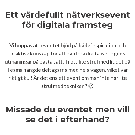
Ett värdefullt nätverksevent
för digitala framsteg
Vi hoppas att eventet bjöd på både inspiration och
praktisk kunskap för att hantera digitaliseringens
utmaningar på bästa sätt. Trots lite strul med ljudet på
Teams hängde deltagarna med hela vägen, vilket var
riktigt kul! Är det ens ett event om man inte har lite
strul med tekniken? 😉
Missade du eventet men vill
se det i efterhand?