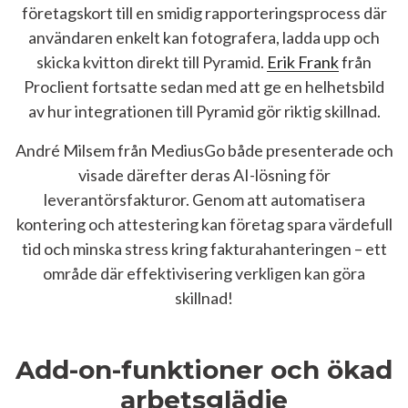
företagskort till en smidig rapporteringsprocess där
användaren enkelt kan fotografera, ladda upp och
skicka kvitton direkt till Pyramid.
Erik Frank
från
Proclient fortsatte sedan med att ge en helhetsbild
av hur integrationen till Pyramid gör riktig skillnad.
André Milsem från MediusGo både presenterade och
visade därefter deras AI-lösning för
leverantörsfakturor. Genom att automatisera
kontering och attestering kan företag spara värdefull
tid och minska stress kring fakturahanteringen – ett
område där effektivisering verkligen kan göra
skillnad!
Add-on-funktioner och ökad
arbetsglädje