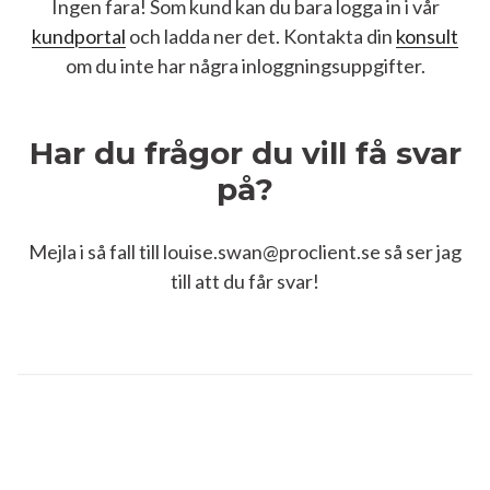
Ingen fara! Som kund kan du bara logga in i vår
kundportal
och ladda ner det. Kontakta din
konsult
om du inte har några inloggningsuppgifter.
Har du frågor du vill få svar
på?
Mejla i så fall till louise.swan@proclient.se så ser jag
till att du får svar!