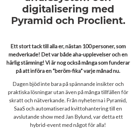
digitalisering med
Pyramid och Proclient.
Ett stort tack till alla er, nästan 100 personer, som
medverkade! Det var både aha-upplevelser och en
härlig stämning! Vi är nog också många som funderar
på att införa en ”beröm-fika” varje månad nu.
Dagen bjöd inte bara på spännande insikter och
praktiska lösningar utan även på många tillfällen för
skratt och nätverkande. Från nyheterna i Pyramid,
SaaS och automatiserad kvittohantering till en
avslutande show med Jan Bylund, var detta ett
hybrid-event med något för alla!