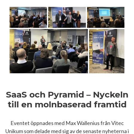
SaaS och Pyramid – Nyckeln
till en molnbaserad framtid
Eventet öppnades med Max Wallenius från Vitec
Unikum som delade med sig av de senaste nyheterna i