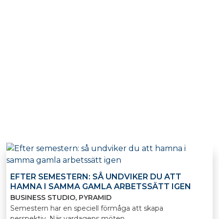
EFTER SEMESTERN: SÅ UNDVIKER DU ATT
HAMNA I SAMMA GAMLA ARBETSSÄTT IGEN
BUSINESS STUDIO
PYRAMID
Semestern har en speciell förmåga att skapa
perspektiv. När vardagens möten,