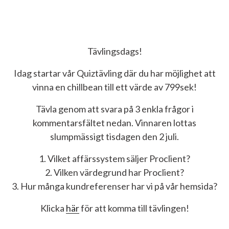
Tävlingsdags!
Idag startar vår Quiztävling där du har möjlighet att
vinna en chillbean till ett värde av 799sek!
Tävla genom att svara på 3 enkla frågor i
kommentarsfältet nedan. Vinnaren lottas
slumpmässigt tisdagen den 2 juli.
1. Vilket affärssystem säljer Proclient?
2. Vilken värdegrund har Proclient?
3. Hur många kundreferenser har vi på vår hemsida?
Klicka
här
för att komma till tävlingen!