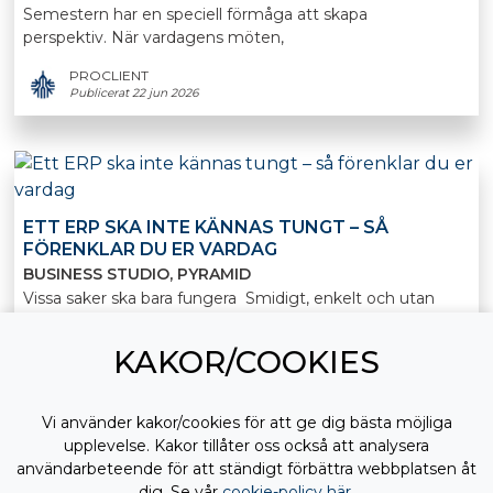
Semestern har en speciell förmåga att skapa
perspektiv. När vardagens möten,
PROCLIENT
Publicerat 22 jun 2026
ETT ERP SKA INTE KÄNNAS TUNGT – SÅ
FÖRENKLAR DU ER VARDAG
BUSINESS STUDIO
PYRAMID
Vissa saker ska bara fungera Smidigt, enkelt och utan
friktion.
KAKOR/COOKIES
PROCLIENT
Publicerat 22 jun 2026
Vi använder kakor/cookies för att ge dig bästa möjliga
upplevelse. Kakor tillåter oss också att analysera
användarbeteende för att ständigt förbättra webbplatsen åt
dig. Se vår
cookie-policy här
.