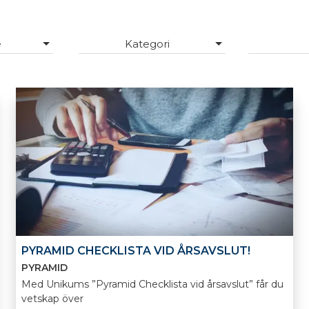
e
Kategori
PYRAMID CHECKLISTA VID ÅRSAVSLUT!
PYRAMID
Med Unikums ”Pyramid Checklista vid årsavslut” får du
vetskap över