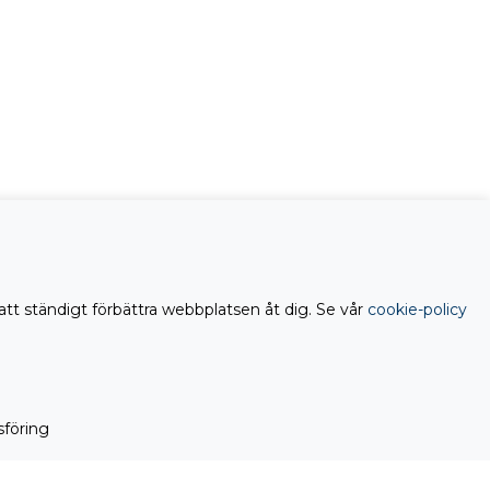
att ständigt förbättra webbplatsen åt dig. Se vår
cookie-policy
föring