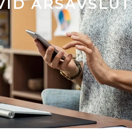
VID ÅRSAVSLUT