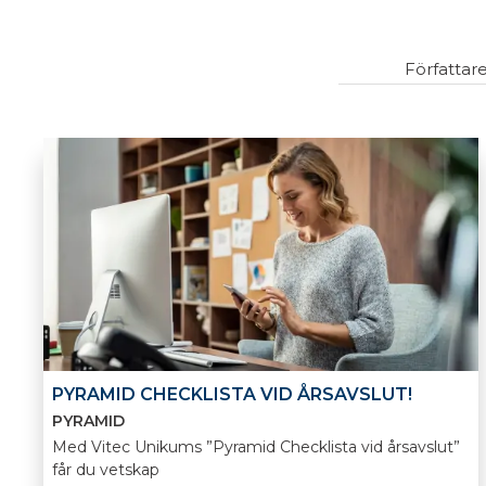
Författar
PYRAMID CHECKLISTA VID ÅRSAVSLUT!
PYRAMID
Med Vitec Unikums ”Pyramid Checklista vid årsavslut”
får du vetskap