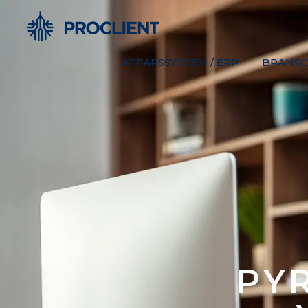
AFFÄRSSYSTEM / ERP
BRANSC
PY