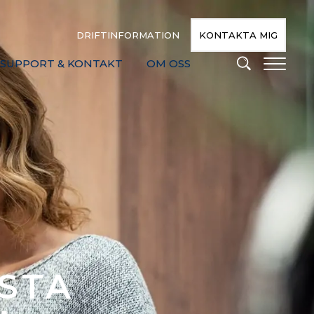
DRIFTINFORMATION
KONTAKTA MIG
SUPPORT & KONTAKT
OM OSS
STA