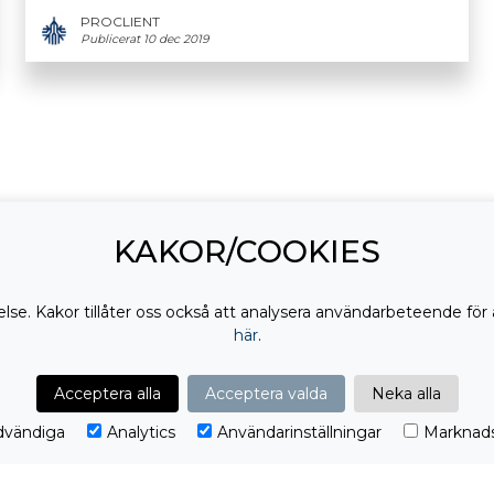
PROCLIENT
Publicerat 10 dec 2019
KAKOR/COOKIES
lse. Kakor tillåter oss också att analysera användarbeteende för 
här
.
Acceptera alla
Acceptera valda
Neka alla
vändiga
Analytics
Användarinställningar
Marknads