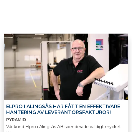
ELPRO I ALINGSÅS HAR FÅTT EN EFFEKTIVARE
HANTERING AV LEVERANTÖRSFAKTUROR!
PYRAMID
Vår kund Elpro i Alingsås AB spenderade väldigt mycket