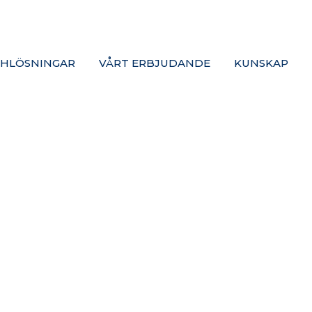
HLÖSNINGAR
VÅRT ERBJUDANDE
KUNSKAP
IKUMS KONFER