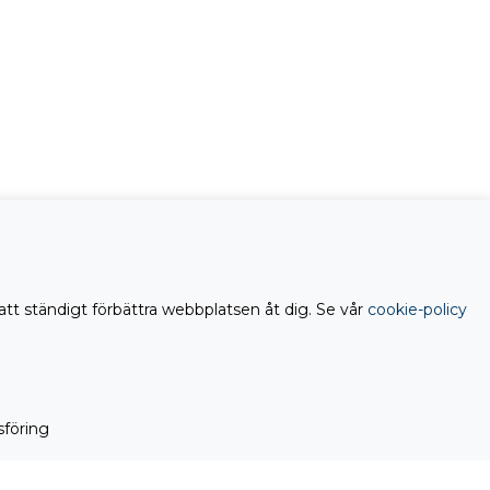
att ständigt förbättra webbplatsen åt dig. Se vår
cookie-policy
föring