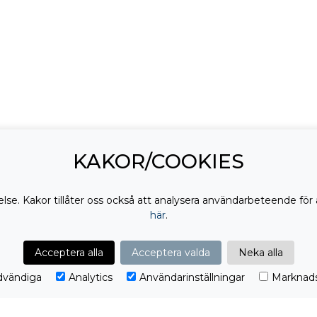
KAKOR/COOKIES
lse. Kakor tillåter oss också att analysera användarbeteende för 
här
.
Acceptera alla
Acceptera valda
Neka alla
vändiga
Analytics
Användarinställningar
Marknads