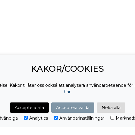
KAKOR/COOKIES
lse. Kakor tillåter oss också att analysera användarbeteende för 
här
.
Acceptera alla
Acceptera valda
Neka alla
vändiga
Analytics
Användarinställningar
Marknads