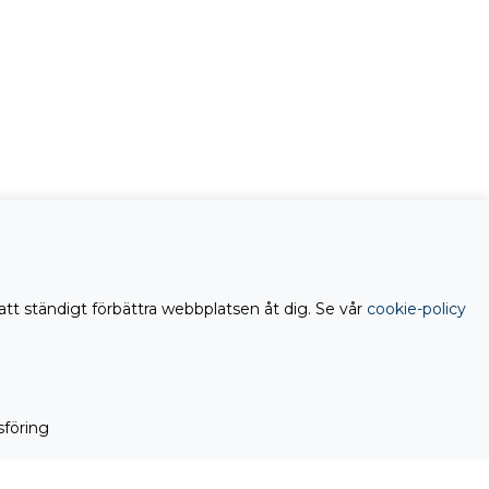
att ständigt förbättra webbplatsen åt dig. Se vår
cookie-policy
föring