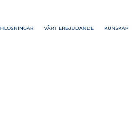
HLÖSNINGAR
VÅRT ERBJUDANDE
KUNSKAP
NYHETER FRÅ