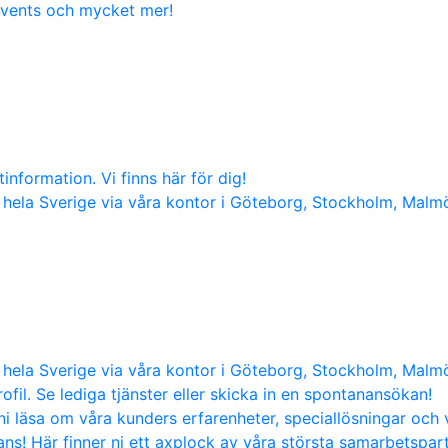
 events och mycket mer!
nformation. Vi finns här för dig!
hela Sverige via våra kontor i Göteborg, Stockholm, Malm
hela Sverige via våra kontor i Göteborg, Stockholm, Malm
ofil. Se lediga tjänster eller skicka in en spontanansökan!
i läsa om våra kunders erfarenheter, speciallösningar och 
s! Här finner ni ett axplock av våra största samarbetspart