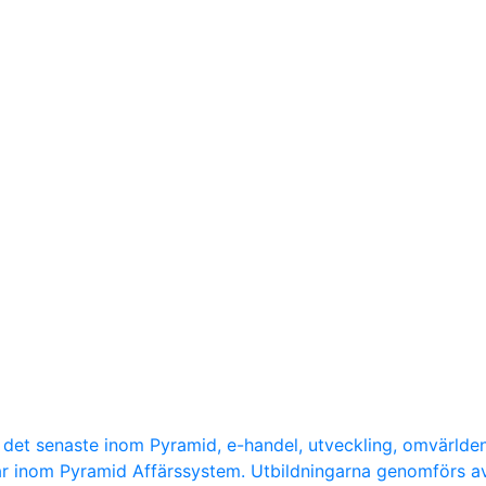
d det senaste inom Pyramid, e-handel, utveckling, omvärlde
ar inom Pyramid Affärssystem. Utbildningarna genomförs a