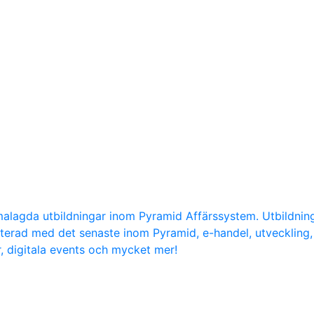
malagda utbildningar inom Pyramid Affärssystem. Utbildni
daterad med det senaste inom Pyramid, e-handel, utvecklin
r, digitala events och mycket mer!