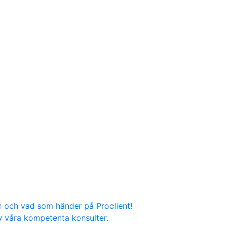
n och vad som händer på Proclient!
v våra kompetenta konsulter.