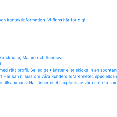
ch kontaktinformation. Vi finns här för dig!
 Stockholm, Malmö och Sundsvall.
t!
med rätt profil. Se lediga tjänster eller skicka in en sponta
! Här kan ni läsa om våra kunders erfarenheter, speciallös
tillsammans! Här finner ni ett axplock av våra största sa