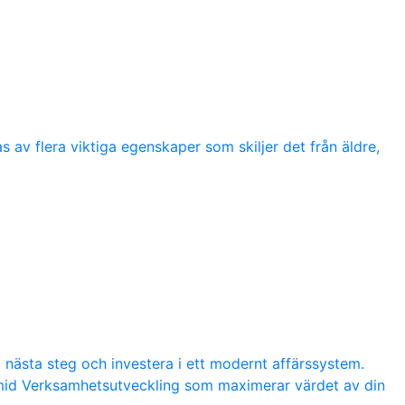
 av flera viktiga egenskaper som skiljer det från äldre,
a nästa steg och investera i ett modernt affärssystem.
amid Verksamhetsutveckling som maximerar värdet av din