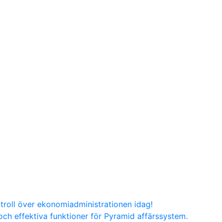
troll över ekonomiadministrationen idag!
ch effektiva funktioner för Pyramid affärssystem.