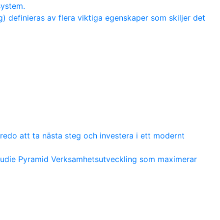
system.
 definieras av flera viktiga egenskaper som skiljer det
redo att ta nästa steg och investera i ett modernt
studie Pyramid Verksamhetsutveckling som maximerar