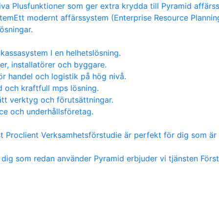
va Plusfunktioner som ger extra krydda till Pyramid affärs
stem
Ett modernt affärssystem (Enterprise Resource Planning)
lösningar.
kassasystem I en helhetslösning.
er, installatörer och byggare.
ör handel och logistik på hög nivå.
 och kraftfull mps lösning.
tt verktyg och förutsättningar.
ice och underhållsföretag.
st Proclient Verksamhetsförstudie är perfekt för dig som är 
 dig som redan använder Pyramid erbjuder vi tjänsten För