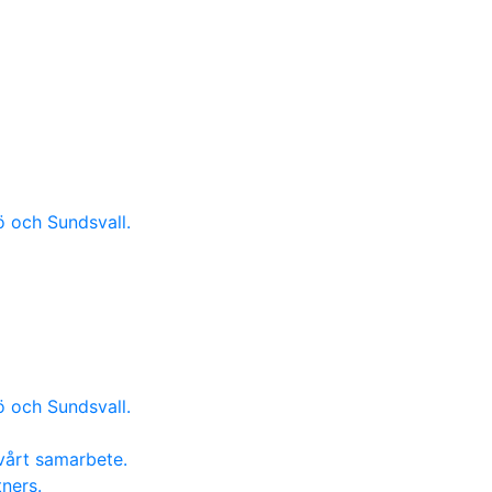
ö och Sundsvall.
ö och Sundsvall.
vårt samarbete.
ners.