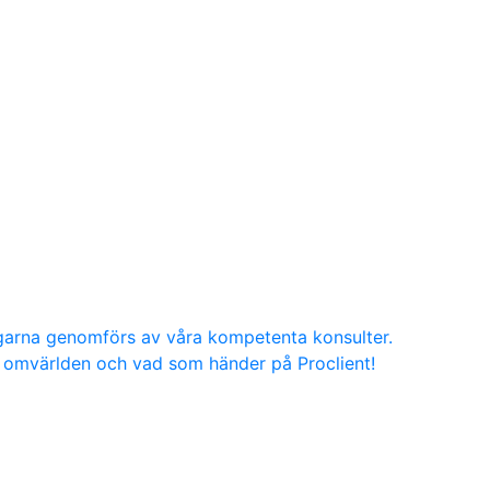
ngarna genomförs av våra kompetenta konsulter.
g, omvärlden och vad som händer på Proclient!