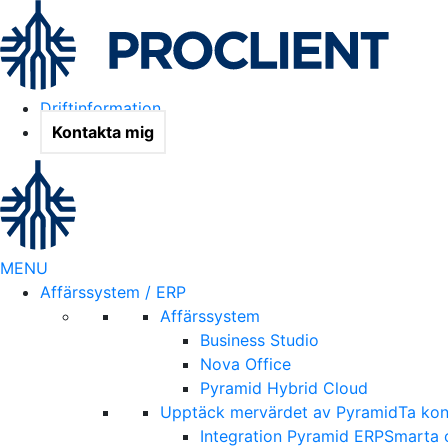
Driftinformation
Kontakta mig
MENU
Affärssystem / ERP
Affärssystem
Business Studio
Nova Office
Pyramid Hybrid Cloud
Upptäck mervärdet av Pyramid
Ta kon
Integration Pyramid ERP
Smarta o