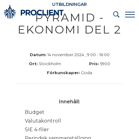
UTBILDNINGAR
PYRAMID -
EKONOMI DEL 2
Datum:
14 november 2024 , 9:00 - 16:00
Ort:
Stockholm
Pris:
5900
Förkunskaper:
Goda
Innehåll:
Budget
Valutakontroll
SIE 4-filer
Periodisk sammanställning