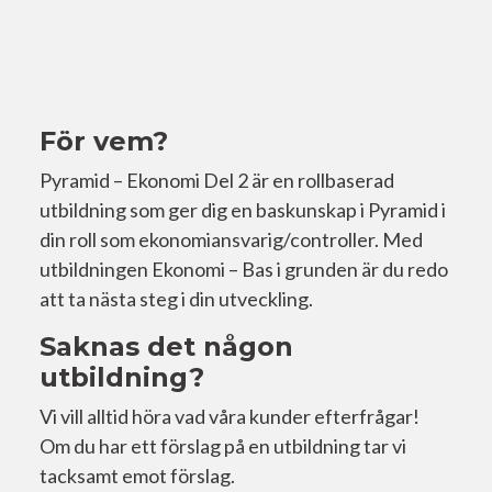
För vem?
Pyramid – Ekonomi Del 2 är en rollbaserad
utbildning som ger dig en baskunskap i Pyramid i
din roll som ekonomiansvarig/controller. Med
utbildningen Ekonomi – Bas i grunden är du redo
att ta nästa steg i din utveckling.
Saknas det någon
utbildning?
Vi vill alltid höra vad våra kunder efterfrågar!
Om du har ett förslag på en utbildning tar vi
tacksamt emot förslag.