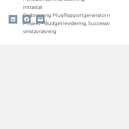
Intrastat
Redovisning Plus/Rapportgeneratorn
Projekt - Budgetrevidering, Successiv
vinstavräkning