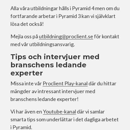
Alla våra utbildningar hålls i Pyramid 4 men om du
fortfarande arbetar i Pyramid 3 kan vi självklart
lösa det också!
Mejla oss på
utbildning@proclient.se
för kontakt
med vår utbildningsansvarig.
Tips och intervjuer med
branschens ledande
experter
Missa inte vår
Proclient Play-kanal
där du hittar
mängder av intressant intervjuer med
branschens ledande experter!
Vi har även en
Youtube-kanal
där vi samlar
smarta tips som underlättar i det dagliga arbetet
i Pyramid.