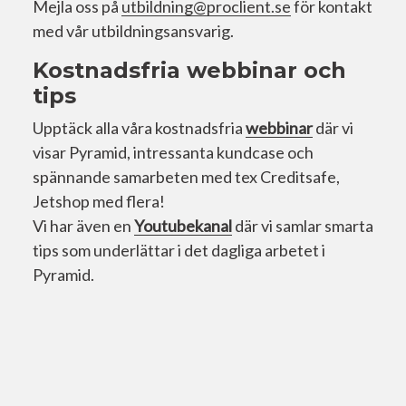
Mejla oss på
utbildning@proclient.se
för kontakt
med vår utbildningsansvarig.
Kostnadsfria webbinar och
tips
Upptäck alla våra kostnadsfria
webbinar
där vi
visar Pyramid, intressanta kundcase och
spännande samarbeten med tex Creditsafe,
Jetshop med flera!
Vi har även en
Youtubekanal
där vi samlar smarta
tips som underlättar i det dagliga arbetet i
Pyramid.