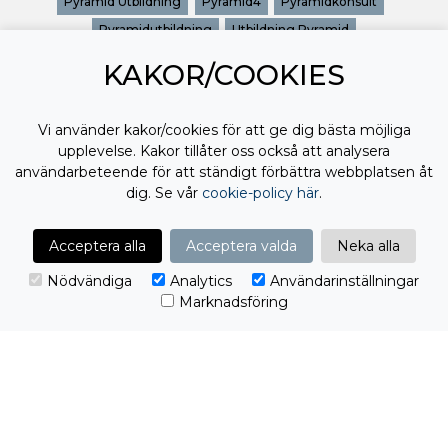
Pyramid Utbildning
Pyramid4
Pyramidkonsult
Pyramidutbildning
Utbildning Pyramid
KAKOR/COOKIES
Vi använder kakor/cookies för att ge dig bästa möjliga
upplevelse. Kakor tillåter oss också att analysera
användarbeteende för att ständigt förbättra webbplatsen åt
dig. Se vår
cookie-policy här
.
Acceptera alla
Acceptera valda
Neka alla
Nödvändiga
Analytics
Användarinställningar
Marknadsföring