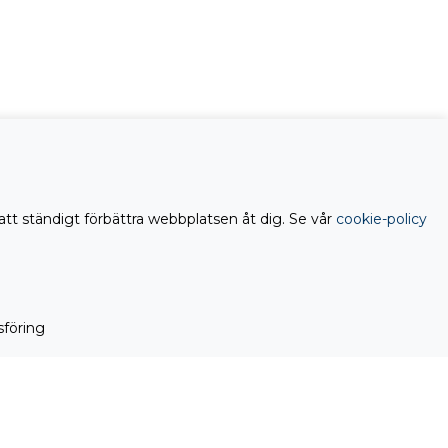
att ständigt förbättra webbplatsen åt dig. Se vår
cookie-policy
föring