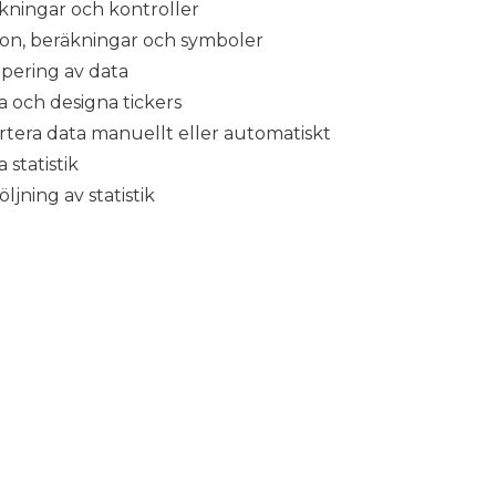
kningar och kontroller
on, beräkningar och symboler
pering av data
 och designa tickers
tera data manuellt eller automatiskt
 statistik
ljning av statistik