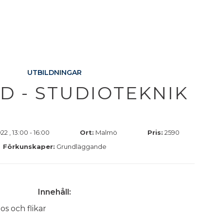
UTBILDNINGAR
D - STUDIOTEKNIK
2 , 13:00 - 16:00
Ort:
Malmö
Pris:
2590
Förkunskaper:
Grundläggande
Innehåll:
os och flikar