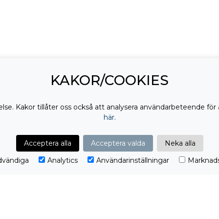
KAKOR/COOKIES
lse. Kakor tillåter oss också att analysera användarbeteende för 
här
.
DELA:
Acceptera alla
Acceptera valda
Neka alla
vändiga
Analytics
Användarinställningar
Marknads