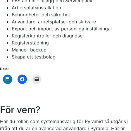
PBS admin - tillägg och Servicepack
Arbetsplatsinstallation
Behörigheter och säkerhet
Användare, arbetsplatser och skrivare
Export och import av personliga inställningar
Registerkontroller och diagnoser
Registerstädning
Manuell backup
Skapa ett testbolag
Dela:
För vem?
Har du rollen som systemansvarig för Pyramid så utgår vi
ifrån att du är en avancerad användare i Pyramid. Här är