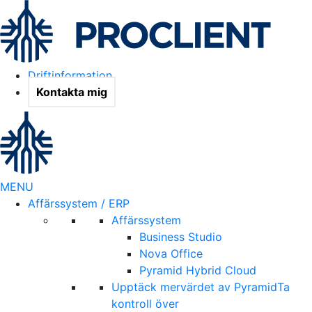
Driftinformation
Kontakta mig
MENU
Affärssystem / ERP
Affärssystem
Business Studio
Nova Office
Pyramid Hybrid Cloud
Upptäck mervärdet av Pyramid
Ta
kontroll över