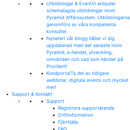
Utbildningar & Event
Vi erbjuder
schemalagda utbildningar inom
Pyramid Affärssystem. Utbildningarna
genomförs av våra kompetenta
konsulter.
Nyheter
I vår blogg håller vi dig
uppdaterad med det senaste inom
Pyramid, e-handel, utveckling,
omvärlden och vad som händer på
Proclient!
Kundportal
Ta del av tidigare
webbinar, digitala events och mycket
mer!
Support & Kontakt
Support
Registrera supportärende
Driftinformation
Fjärrhjälp
FAQ