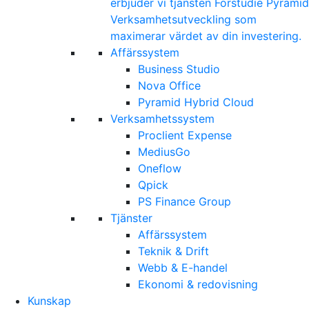
erbjuder vi tjänsten Förstudie Pyramid
Verksamhetsutveckling som
maximerar värdet av din investering.
Affärssystem
Business Studio
Nova Office
Pyramid Hybrid Cloud
Verksamhetssystem
Proclient Expense
MediusGo
Oneflow
Qpick
PS Finance Group
Tjänster
Affärssystem
Teknik & Drift
Webb & E-handel
Ekonomi & redovisning
Kunskap