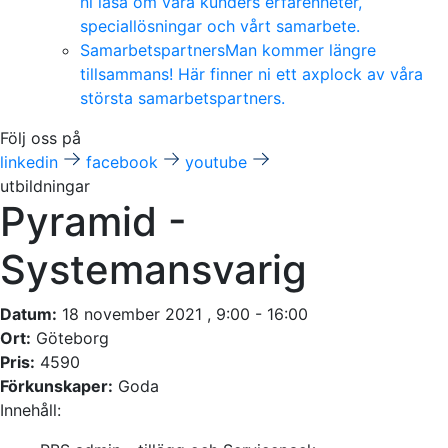
ni läsa om våra kunders erfarenheter,
speciallösningar och vårt samarbete.
Samarbetspartners
Man kommer längre
tillsammans! Här finner ni ett axplock av våra
största samarbetspartners.
Följ oss på
linkedin
facebook
youtube
utbildningar
Pyramid -
Systemansvarig
Datum:
18 november 2021 , 9:00 - 16:00
Ort:
Göteborg
Pris:
4590
Förkunskaper:
Goda
Innehåll: