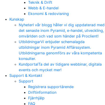
Teknik & Drift
Webb & E-handel
Ekonomi & redovisning
Kunskap
Nyheter
I vår blogg håller vi dig uppdaterad med
det senaste inom Pyramid, e-handel, utveckling,
omvärlden och vad som händer på Proclient!
Utbildningar
Vi erbjuder schemalagda
utbildningar inom Pyramid Affärssystem.
Utbildningarna genomförs av våra kompetenta
konsulter.
Kundportal
Ta del av tidigare webbinar, digitala
events och mycket mer!
Support & Kontakt
Support
Registrera supportärende
Driftinformation
Fjärrhjälp
FAQ