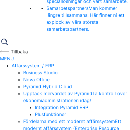
speciallösningar och vårt samarbete.
Samarbetspartners
Man kommer
längre tillsammans! Här finner ni ett
axplock av våra största
samarbetspartners.
Tillbaka
MENU
Affärssystem / ERP
Business Studio
Nova Office
Pyramid Hybrid Cloud
Upptäck mervärdet av Pyramid
Ta kontroll över
ekonomiadministrationen idag!
Integration Pyramid ERP
Plusfunktioner
Fördelarna med ett modernt affärssystem
Ett
modernt affärssystem (Enterprise Resource