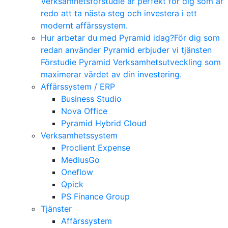
Verksamhetsförstudie är perfekt för dig som är
redo att ta nästa steg och investera i ett
modernt affärssystem.
Hur arbetar du med Pyramid idag?
För dig som
redan använder Pyramid erbjuder vi tjänsten
Förstudie Pyramid Verksamhetsutveckling som
maximerar värdet av din investering.
Affärssystem / ERP
Business Studio
Nova Office
Pyramid Hybrid Cloud
Verksamhetssystem
Proclient Expense
MediusGo
Oneflow
Qpick
PS Finance Group
Tjänster
Affärssystem