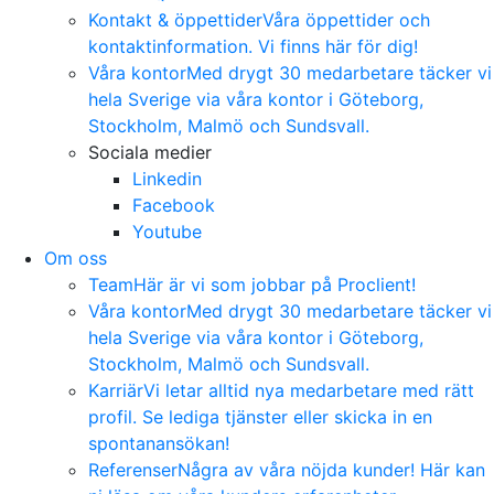
Kontakt & öppettider
Våra öppettider och
kontaktinformation. Vi finns här för dig!
Våra kontor
Med drygt 30 medarbetare täcker vi
hela Sverige via våra kontor i Göteborg,
Stockholm, Malmö och Sundsvall.
Sociala medier
Linkedin
Facebook
Youtube
Om oss
Team
Här är vi som jobbar på Proclient!
Våra kontor
Med drygt 30 medarbetare täcker vi
hela Sverige via våra kontor i Göteborg,
Stockholm, Malmö och Sundsvall.
Karriär
Vi letar alltid nya medarbetare med rätt
profil. Se lediga tjänster eller skicka in en
spontanansökan!
Referenser
Några av våra nöjda kunder! Här kan