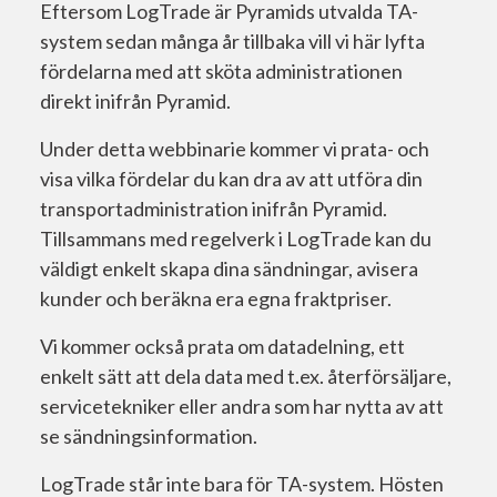
Eftersom LogTrade är Pyramids utvalda TA-
system sedan många år tillbaka vill vi här lyfta
fördelarna med att sköta administrationen
direkt inifrån Pyramid.
Under detta webbinarie kommer vi prata- och
visa vilka fördelar du kan dra av att utföra din
transportadministration inifrån Pyramid.
Tillsammans med regelverk i LogTrade kan du
väldigt enkelt skapa dina sändningar, avisera
kunder och beräkna era egna fraktpriser.
Vi kommer också prata om datadelning, ett
enkelt sätt att dela data med t.ex. återförsäljare,
servicetekniker eller andra som har nytta av att
se sändningsinformation.
LogTrade står inte bara för TA-system. Hösten