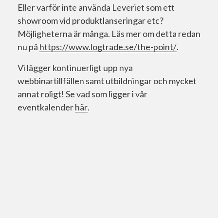
Eller varför inte använda Leveriet som ett
showroom vid produktlanseringar etc?
Möjligheterna är många. Läs mer om detta redan
nu på
https://www.logtrade.se/the-point/
.
Vi lägger kontinuerligt upp nya
webbinartillfällen samt utbildningar och mycket
annat roligt! Se vad som ligger i vår
eventkalender
här
.